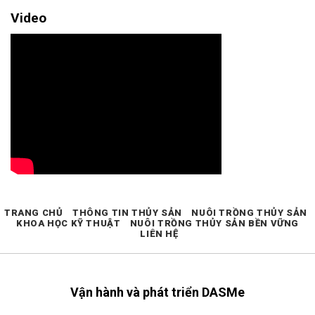
Video
TRANG CHỦ
THÔNG TIN THỦY SẢN
NUÔI TRỒNG THỦY SẢN
KHOA HỌC KỸ THUẬT
NUÔI TRỒNG THỦY SẢN BỀN VỮNG
LIÊN HỆ
Vận hành và phát triển DASMe