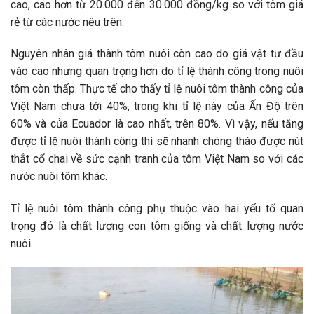
cao, cao hơn từ 20.000 đến 30.000 đồng/kg so với tôm giá
rẻ từ các nước nêu trên.
Nguyên nhân giá thành tôm nuôi còn cao do giá vật tư đầu
vào cao nhưng quan trọng hơn do tỉ lệ thành công trong nuôi
tôm còn thấp. Thực tế cho thấy tỉ lệ nuôi tôm thành công của
Việt Nam chưa tới 40%, trong khi tỉ lệ này của Ấn Độ trên
60% và của Ecuador là cao nhất, trên 80%. Vì vậy, nếu tăng
được tỉ lệ nuôi thành công thì sẽ nhanh chóng tháo được nút
thắt cổ chai về sức cạnh tranh của tôm Việt Nam so với các
nước nuôi tôm khác.
Tỉ lệ nuôi tôm thành công phụ thuộc vào hai yếu tố quan
trọng đó là chất lượng con tôm giống và chất lượng nước
nuôi.