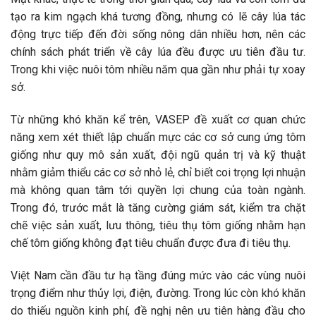
tạo ra kim ngạch khá tương đồng, nhưng có lẽ cây lúa tác
động trực tiếp đến đời sống nông dân nhiều hơn, nên các
chính sách phát triển về cây lúa đều được ưu tiên đầu tư.
Trong khi việc nuôi tôm nhiều năm qua gần như phải tự xoay
sở.
Từ những khó khăn kể trên, VASEP đề xuất cơ quan chức
năng xem xét thiết lập chuẩn mực các cơ sở cung ứng tôm
giống như quy mô sản xuất, đội ngũ quản trị và kỹ thuật
nhằm giảm thiểu các cơ sở nhỏ lẻ, chỉ biết coi trọng lợi nhuận
mà không quan tâm tới quyền lợi chung của toàn ngành.
Trong đó, trước mắt là tăng cường giám sát, kiểm tra chặt
chẽ việc sản xuất, lưu thông, tiêu thụ tôm giống nhằm hạn
chế tôm giống không đạt tiêu chuẩn được đưa đi tiêu thụ.
Việt Nam cần đầu tư hạ tầng đúng mức vào các vùng nuôi
trọng điểm như thủy lợi, điện, đường. Trong lúc còn khó khăn
do thiếu nguồn kinh phí, đề nghị nên ưu tiên hàng đầu cho