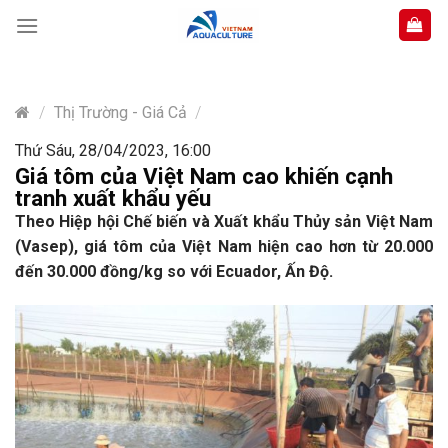
Skip
to
content
/
Thị Trường - Giá Cả
/
Thứ Sáu, 28/04/2023, 16:00
Giá tôm của Việt Nam cao khiến cạnh
tranh xuất khẩu yếu
Theo Hiệp hội Chế biến và Xuất khẩu Thủy sản Việt Nam
(Vasep), giá tôm của Việt Nam hiện cao hơn từ 20.000
đến 30.000 đồng/kg so với Ecuador, Ấn Độ.