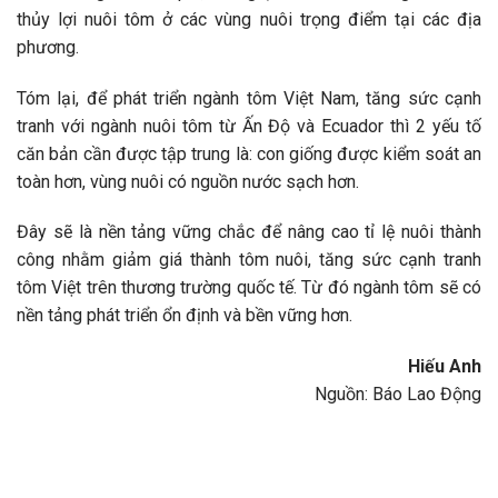
thủy lợi nuôi tôm ở các vùng nuôi trọng điểm tại các địa
phương.
Tóm lại, để phát triển ngành tôm Việt Nam, tăng sức cạnh
tranh với ngành nuôi tôm từ Ấn Độ và Ecuador thì 2 yếu tố
căn bản cần được tập trung là: con giống được kiểm soát an
toàn hơn, vùng nuôi có nguồn nước sạch hơn.
Đây sẽ là nền tảng vững chắc để nâng cao tỉ lệ nuôi thành
công nhằm giảm giá thành tôm nuôi, tăng sức cạnh tranh
tôm Việt trên thương trường quốc tế. Từ đó ngành tôm sẽ có
nền tảng phát triển ổn định và bền vững hơn.
Hiếu Anh
Nguồn: Báo Lao Động