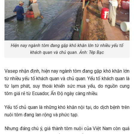
Hiện nay ngành tôm đang gặp khó khăn lớn từ nhiều yếu tố
khách quan và chủ quan. Ảnh: Tép Bạc
Vasep nhận định, hiện nay ngành tôm đang gặp khó khăn lớn
từ nhiều yếu tố khách quan và chủ quan. Yếu tố khách quan là
từ lạm phát, suy thoái khiến sức mua yếu, do nguồn cung
tôm giá rẻ từ Ecuador, Ấn Độ ngày càng nhiều.
Yếu tố chủ quan là những khó khăn nội tại, do dịch bệnh trên
nuôi tôm đang lan rộng và phức tạp.
Nhưng đáng chú ý, giá thành tôm nuôi của Việt Nam còn quá