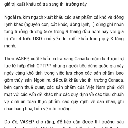
giá trị xuất khẩu cá tra sang thị trường này.
Ngoài ra, kim ngạch xuất khẩu các sản phẩm cá khô và đông
lạnh khác (nguyên con, cắt khúc, đông lạnh,…) cũng ghi nhận
tăng trưởng dương 56% trong 9 tháng đầu năm nay với giá
trị đạt 4 triệu USD, chủ yếu do xuất khẩu trong quý 3 tăng
mạnh.
Theo VASEP, xuất khẩu cá tra sang Canada mặc dù được trợ
lực từ hiệp định CPTPP nhưng người tiêu dùng quốc gia này
ngày càng khó tính trong việc lựa chọn các sản phẩm, bao
gồm thủy sản. Ngoài ra, để xuất khẩu vào thị trường Canada,
bên cạnh thuế quan, các sản phẩm của Việt Nam phải đối
mặt với các vấn đề khác như các quy định về các tiêu chuẩn
vệ sinh an toàn thực phẩm, các quy định về dán nhãn, ghi
nhãn hàng hóa, bảo vệ môi trường…
Do đó, VASEP cho rằng, để tiếp cận được thị trường sâu