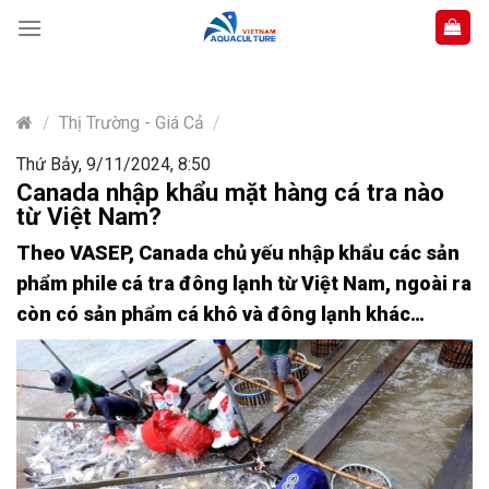
Skip
to
content
/
Thị Trường - Giá Cả
/
Thứ Bảy, 9/11/2024, 8:50
Canada nhập khẩu mặt hàng cá tra nào
từ Việt Nam?
Theo VASEP, Canada chủ yếu nhập khẩu các sản
phẩm phile cá tra đông lạnh từ Việt Nam, ngoài ra
còn có sản phẩm cá khô và đông lạnh khác…