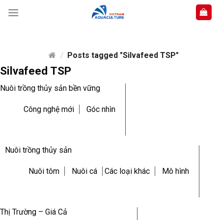
Skip
to
content
/
Posts tagged "Silvafeed TSP"
Silvafeed TSP
Nuôi trồng thủy sản bền vững
Công nghệ mới
Góc nhìn
Nuôi trồng thủy sản
Nuôi tôm
Nuôi cá
Các loại khác
Mô hình
Thị Trường – Giá Cả