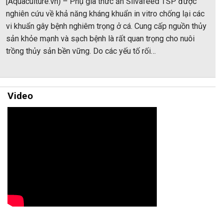
[Aquaculture.vn) – Phụ gia thức ăn Silvafeed TSP được
nghiên cứu về khả năng kháng khuẩn in vitro chống lại các
vi khuẩn gây bệnh nghiêm trọng ở cá. Cung cấp nguồn thủy
sản khỏe mạnh và sạch bệnh là rất quan trọng cho nuôi
trồng thủy sản bền vững. Do các yếu tố rối…
Video