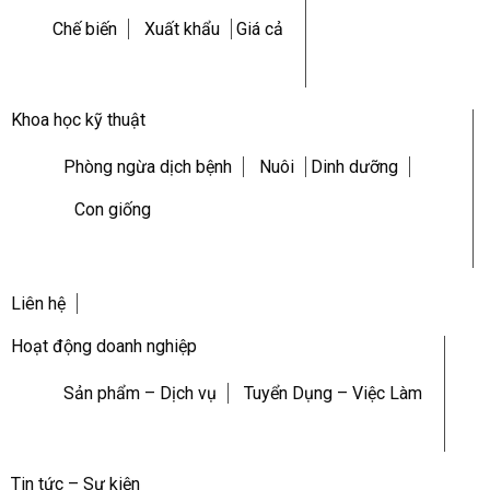
Chế biến
Xuất khẩu
Giá cả
Khoa học kỹ thuật
Phòng ngừa dịch bệnh
Nuôi
Dinh dưỡng
Con giống
Liên hệ
Hoạt động doanh nghiệp
Sản phẩm – Dịch vụ
Tuyển Dụng – Việc Làm
Tin tức – Sự kiện