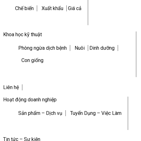
Chế biến
Xuất khẩu
Giá cả
Khoa học kỹ thuật
Phòng ngừa dịch bệnh
Nuôi
Dinh dưỡng
Con giống
Liên hệ
Hoạt động doanh nghiệp
Sản phẩm – Dịch vụ
Tuyển Dụng – Việc Làm
Tin tức – Sự kiện