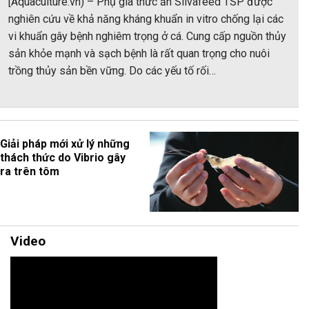
[Aquaculture.vn) – Phụ gia thức ăn Silvafeed TSP được
nghiên cứu về khả năng kháng khuẩn in vitro chống lại các
vi khuẩn gây bệnh nghiêm trọng ở cá. Cung cấp nguồn thủy
sản khỏe mạnh và sạch bệnh là rất quan trọng cho nuôi
trồng thủy sản bền vững. Do các yếu tố rối…
Giải pháp mới xử lý những
thách thức do Vibrio gây
ra trên tôm
Video