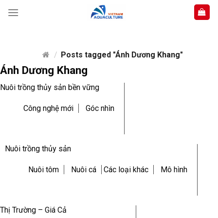
Skip
to
content
/
Posts tagged "Ánh Dương Khang"
Ánh Dương Khang
Nuôi trồng thủy sản bền vững
Công nghệ mới
Góc nhìn
Nuôi trồng thủy sản
Nuôi tôm
Nuôi cá
Các loại khác
Mô hình
Thị Trường – Giá Cả