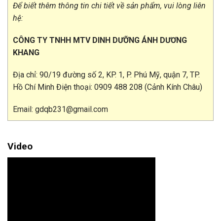
Để biết thêm thông tin chi tiết về sản phẩm, vui lòng liên
hệ:
CÔNG TY TNHH MTV DINH DƯỠNG ÁNH DƯƠNG
KHANG
Địa chỉ: 90/19 đường số 2, KP. 1, P. Phú Mỹ, quận 7, TP.
Hồ Chí Minh Điện thoại: 0909 488 208 (Cảnh Kính Châu)
Email: gdqb231@gmail.com
Video