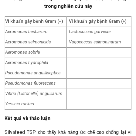
trong nghiên cứu này
Vi khuẩn gây bệnh Gram (–)
Vi khuẩn gây bệnh Gram (+)
Aeromonas bestiarum
Lactococcus garvieae
Aeromonas salmonicida
Vagococcus salmoninarum
Aeromonas sobria
Aeromonas hydrophila
Pseudomonas anguilliseptica
Pseudomonas fluorescens
Vibrio (Listonella) anguillarum
Yersinia ruckeri
Kết quả và thảo luận
Silvafeed TSP cho thấy khả năng ức chế cao chống lại vi