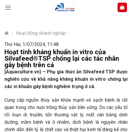
Skip
to
content
/
Hoạt động doanh nghiệp
/
Thứ Hai, 1/07/2024, 11:48
Hoạt tính kháng khuẩn in vitro của
Silvafeed®TSP chống lại các tác nhân
gây bệnh trên cá
[Aquaculture.vn) – Phụ gia thức ăn Silvafeed TSP được
nghiên cứu về khả năng kháng khuẩn in vitro chống lại
các vi khuẩn gây bệnh nghiêm trọng ở cá.
Cung cấp nguồn thủy sản khỏe mạnh và sạch bệnh là rất
quan trọng cho nuôi trồng thủy sản bền vững. Do các yếu tố
rối loạn di truyền, tổn thương vật lý, mất cân bằng dinh
dưỡng, mầm bệnh và ô nhiễm, dịch bệnh là nguyên nhân
chính dẫn đến tỷ lệ chết cao và thiệt hại kinh tế đáng kể cho