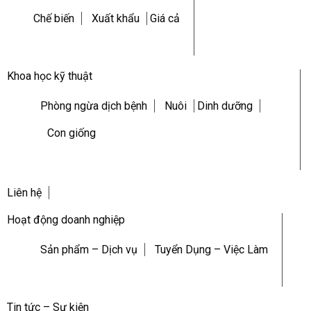
Chế biến
Xuất khẩu
Giá cả
Khoa học kỹ thuật
Phòng ngừa dịch bệnh
Nuôi
Dinh dưỡng
Con giống
Liên hệ
Hoạt động doanh nghiệp
Sản phẩm – Dịch vụ
Tuyển Dụng – Việc Làm
Tin tức – Sự kiện