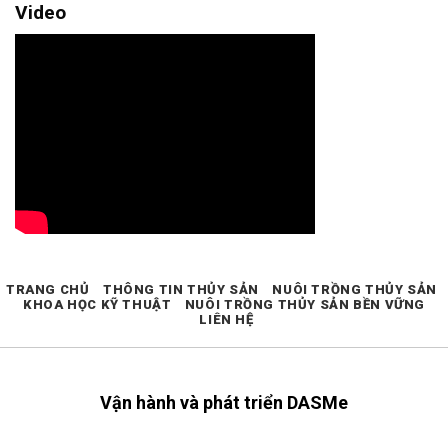
Video
TRANG CHỦ
THÔNG TIN THỦY SẢN
NUÔI TRỒNG THỦY SẢN
KHOA HỌC KỸ THUẬT
NUÔI TRỒNG THỦY SẢN BỀN VỮNG
LIÊN HỆ
Vận hành và phát triển DASMe