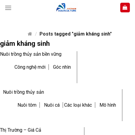
Skip
to
content
/
Posts tagged "giảm kháng sinh"
giảm kháng sinh
Nuôi trồng thủy sản bền vững
Công nghệ mới
Góc nhìn
Nuôi trồng thủy sản
Nuôi tôm
Nuôi cá
Các loại khác
Mô hình
Thị Trường – Giá Cả