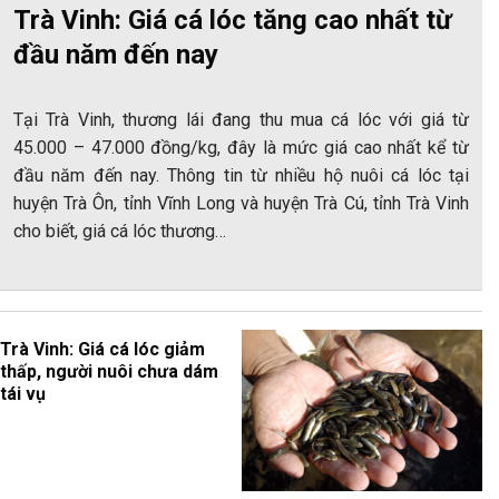
Trà Vinh: Giá cá lóc tăng cao nhất từ
đầu năm đến nay
Tại Trà Vinh, thương lái đang thu mua cá lóc với giá từ
45.000 – 47.000 đồng/kg, đây là mức giá cao nhất kể từ
đầu năm đến nay. Thông tin từ nhiều hộ nuôi cá lóc tại
huyện Trà Ôn, tỉnh Vĩnh Long và huyện Trà Cú, tỉnh Trà Vinh
cho biết, giá cá lóc thương…
Trà Vinh: Giá cá lóc giảm
thấp, người nuôi chưa dám
tái vụ