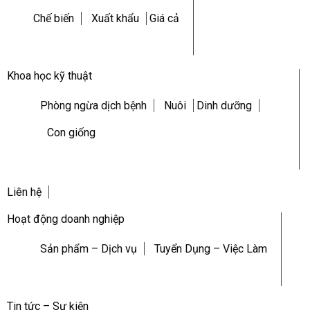
Chế biến
Xuất khẩu
Giá cả
Khoa học kỹ thuật
Phòng ngừa dịch bệnh
Nuôi
Dinh dưỡng
Con giống
Liên hệ
Hoạt động doanh nghiệp
Sản phẩm – Dịch vụ
Tuyển Dụng – Việc Làm
Tin tức – Sự kiện