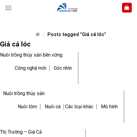
Skip
to
content
/
Posts tagged "Giá cá lóc"
Giá cá lóc
Nuôi trồng thủy sản bền vững
Công nghệ mới
Góc nhìn
Nuôi trồng thủy sản
Nuôi tôm
Nuôi cá
Các loại khác
Mô hình
Thị Trường – Giá Cả