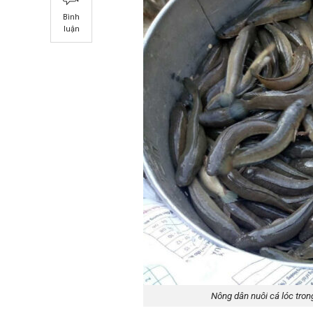
Bình
luận
Nông dân nuôi cá lóc tro