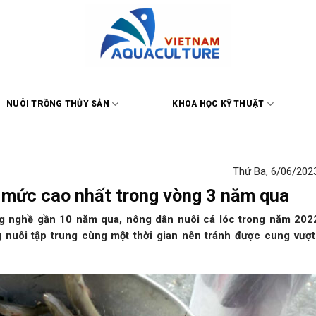
NUÔI TRỒNG THỦY SẢN
KHOA HỌC KỸ THUẬT
Thứ Ba, 6/06/2023
ên mức cao nhất trong vòng 3 năm qua
ng nghề gần 10 năm qua, nông dân nuôi cá lóc trong năm 202
g nuôi tập trung cùng một thời gian nên tránh được cung vượt