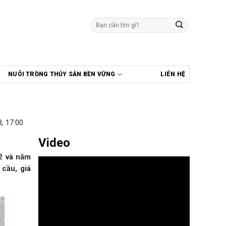
Tìm
kiếm:
NUÔI TRỒNG THỦY SẢN BỀN VỮNG
LIÊN HỆ
, 17:00
Video
2 và năm
 cầu, giá