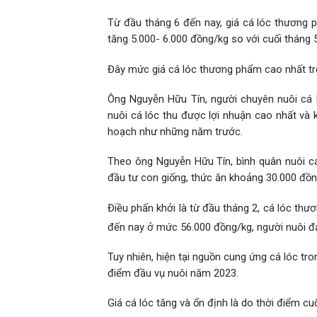
Từ đầu tháng 6 đến nay, giá cá lóc thương p
tăng 5.000- 6.000 đồng/kg so với cuối tháng 5
Đây mức giá cá lóc thương phẩm cao nhất t
Ông Nguyễn Hữu Tín, người chuyên nuôi cá l
nuôi cá lóc thu được lợi nhuận cao nhất và 
hoạch như những năm trước.
Theo ông Nguyễn Hữu Tín, bình quân nuôi cá 
đầu tư con giống, thức ăn khoảng 30.000 đồ
Điều phấn khởi là từ đầu tháng 2, cá lóc th
đến nay ở mức 56.000 đồng/kg, người nuôi đạ
Tuy nhiên, hiện tại nguồn cung ứng cá lóc tr
điểm đầu vụ nuôi năm 2023.
Giá cá lóc tăng và ổn định là do thời điểm c