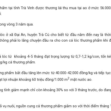
hẩm tại tỉnh Trà Vinh được thương lái thu mua tại ao ở mức 56.000
.
rong vòng 3 năm qua.
óc ở xã Đại An, huyện Trà Cú cho biết từ đầu năm đến nay là thời
không phải lo lắng chuyện đầu ra cho con cá lóc thương phẩm khi đ
lóc từ khoảng 4-5 tháng đạt trọng lượng từ 0,7-1,2 kg/con, tốn ké
ng/kg cá thương phẩm.
ương phẩm bắt đầu tăng lên mức từ 40.000-42.000 đồng/kg và tiếp tụ
2
t lợi nhuận khoảng 60 triệu đồng/1.000 m
mặt nước ao.
ong tỉnh giảm mạnh chỉ còn khoảng 30% so với 3 tháng trước, do đan
uối vụ nuôi, nguồn cung cá thương phẩm giảm so với thời điểm tháng 