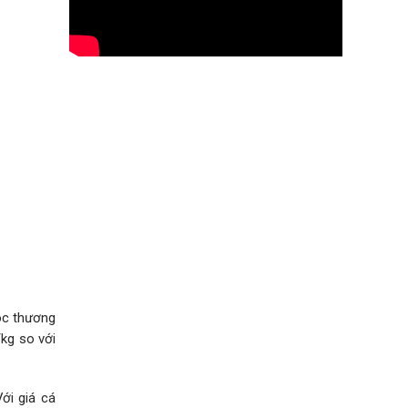
lóc thương
kg so với
ới giá cá