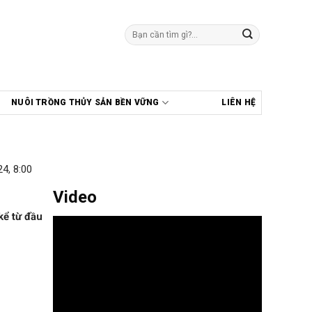
Tìm
kiếm:
NUÔI TRỒNG THỦY SẢN BỀN VỮNG
LIÊN HỆ
4, 8:00
Video
kể từ đầu