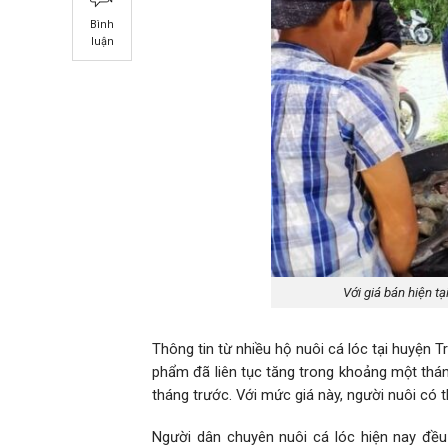
Bình
luận
Với giá bán hiện tạ
Thông tin từ nhiều hộ nuôi cá lóc tại huyện T
phẩm đã liên tục tăng trong khoảng một thán
tháng trước. Với mức giá này, người nuôi có t
Người dân chuyên nuôi cá lóc hiện nay đều 