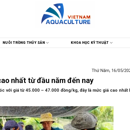
NUÔI TRỒNG THỦY SẢN
KHOA HỌC KỸ THUẬT
Thứ Năm, 16/05/202
 cao nhất từ đầu năm đến nay
lóc với giá từ 45.000 – 47.000 đồng/kg, đây là mức giá cao nhất 