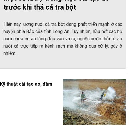
trước khi thả cá tra bột
Hiện nay, ương nuôi cá tra bột đang phát triển mạnh ở các
huyện phía Bắc của tỉnh Long An. Tuy nhiên, hầu hết các hộ
nuôi chưa có ao lắng đầu vào và ra, nguồn nước thải từ ao
nuôi xả trực tiếp ra kênh rạch mà không qua xử lý, gây ô
nhiễm…
Kỹ thuật cải tạo ao, đầm