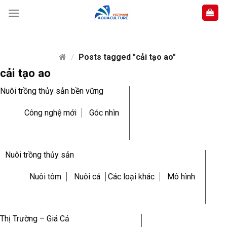
Skip
to
content
/
Posts tagged "cải tạo ao"
cải tạo ao
Nuôi trồng thủy sản bền vững
Công nghệ mới
Góc nhìn
Nuôi trồng thủy sản
Nuôi tôm
Nuôi cá
Các loại khác
Mô hình
Thị Trường – Giá Cả