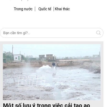
Trong nước
Quốc tế
Khai thác
Một số lưu ý trong việc cải tạo ao