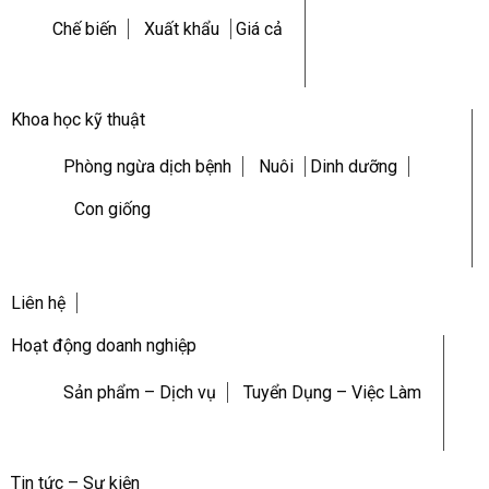
Chế biến
Xuất khẩu
Giá cả
Khoa học kỹ thuật
Phòng ngừa dịch bệnh
Nuôi
Dinh dưỡng
Con giống
Liên hệ
Hoạt động doanh nghiệp
Sản phẩm – Dịch vụ
Tuyển Dụng – Việc Làm
Tin tức – Sự kiện