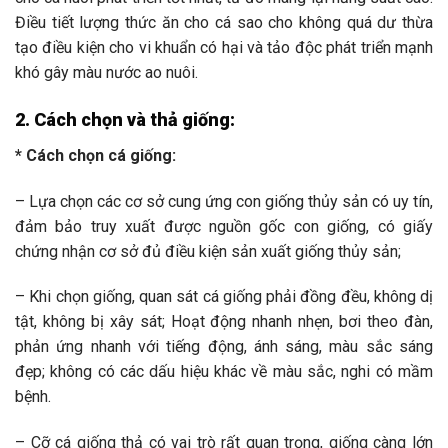
Điều tiết lượng thức ăn cho cá sao cho không quá dư thừa
tạo điều kiện cho vi khuẩn có hại và tảo độc phát triển mạnh
khó gây màu nước ao nuôi.
2. Cách chọn và thả giống:
*
Cách chọn cá giống:
– Lựa chọn các cơ sở cung ứng con giống thủy sản có uy tín,
đảm bảo truy xuất được nguồn gốc con giống, có giấy
chứng nhận cơ sở đủ điều kiện sản xuất giống thủy sản;
– Khi chọn giống, quan sát cá giống phải đồng đều, không dị
tật, không bị xây sát; Hoạt động nhanh nhẹn, bơi theo đàn,
phản ứng nhanh với tiếng động, ánh sáng, màu sắc sáng
đẹp; không có các dấu hiệu khác về màu sắc, nghi có mầm
bệnh.
– Cỡ cá giống thả có vai trò rất quan trọng, giống càng lớn