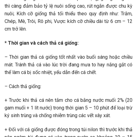
thì càng đảm bảo tỷ lệ nuôi sống cao, rút ngắn được chu kỳ
nuôi; Kích cỡ giống thả tối thiểu theo quy định như: Trắm,
Chép, Mè, Trôi, Rô phi, Vược: kích cỡ chiều dài từ 6 cm – 12
cm trở lên.
* Thời gian và cách thả cá giống:
– Thời gian thả cá giống tốt nhất vào buổi sáng hoặc chiều
mát. Tránh thả cá vào lúc trời đang mưa to hay nắng gắt có
thể làm cá bị sốc nhiệt, yếu dẫn đến cá chết.
– Cách thả giống:
+ Trước khi thả cá nên tắm cho cá bằng nước muối 2% (20
gam muối + 1 lít nước) trong thời gian 5 – 10 phút để loại trừ
ký sinh trùng và chống nhiễm trùng các vết xây xát.
+ Đối với cá giống được đóng trong túi nilon thì trước khi thả