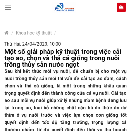
Skip
to
content
/
Khoa học kỹ thuật
/
Thứ Hai, 24/04/2023, 10:00
Một số giải pháp kỹ thuật trong việc cải
tạo ao, chọn và thả cá giống trong nuôi
trồng thủy sản nước ngọt
Sau khi kết thúc mỗi vụ nuôi, để chuẩn bị cho một vụ
nuôi trồng thủy sản mới thì vấn đề cải tạo ao đầm, cách
chọn và thả cá giống, là một trong những khâu quan
trọng quyết định đến thành công của cả vụ nuôi. Cải tạo
ao sau mỗi vụ nuôi giúp xử lý những mầm bệnh đang lưu
lại trong ao, loại bỏ những chất cặn bã do thức ăn dư
thừa ở vụ nuôi trước và việc lựa chọn con giống tốt
quyết định đến tốc độ tăng trưởng, trọng lượng cá
thương phẩm, từ đó quyết định đến thời vụ thu hoạch