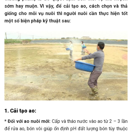
sớm hay muộn. Vì vậy, để cải tạo ao, cách chọn và thả
giống cho mỗi vụ nuôi thì người nuôi cần thực hiện tốt
một số biện pháp kỹ thuật sau:
1. Cải tạo ao:
* Đối với ao nuôi mới:
Cấp và tháo nước vào ao từ 2 – 3 lần
để rửa ao, bón vôi giúp ổn định pH đất lượng bón tùy thuộc