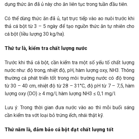
dụng thức ăn đã ủ này cho ăn liên tục trong tuần đầu tiên.
Có thể dùng thức ăn đã ủ, tạt trực tiếp vào ao nuôi trước khi
thả cá bột từ 3 – 5 ngày để tạo nguồn thức ăn tự nhiên cho
cá bột (liều lượng 30 kg/ha).
Thứ tư là, kiểm tra chất lượng nước
Trước khi thả cá bột, cần kiểm tra một số yếu tố chất lượng
nước như: độ trong, nhiệt độ, pH, hàm lượng oxy, NH3. Thông
thường cá phát triển tốt trong môi trường nước có độ trong
từ 30 – 40 cm, nhiệt độ từ 28 – 31°C, độ pH từ 7 – 7,5, hàm
lượng oxy (DO) ≥ 4 mg/l, hàm lượng NH3 ≤ 0,1 mg/l.
Lưu ý: Trong thời gian đưa nước vào ao thì mỗi buổi sáng
cần kiểm tra vớt loại bỏ trứng ếch, nhái thật kỹ.
Thứ năm là, đảm bảo cá bột đạt chất lượng tốt