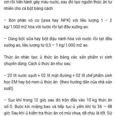
cm rồi tiến hành gây màu nước, sau đó tạo nguồn thức ăn tự
nhiên cho cá bột bằng cách:
– Bón phân vô cơ (urea hay NPK) với liều lượng 1 – 2
kg/1.000 m2 hòa với nước rồi tạt đều xuống ao.
– Dùng bột sữa hay bột đậu nành hòa với nước rồi tạt đều
xuống ao, liều lượng từ 0,5 – 1 kg/1.000 m2 ao.
Thức ăn nhân tạo: ủ thức ăn bằng các sản phẩm vi sinh
chuyên dùng. Cách ủ thức ăn như sau:
– 20 lít nước sạch + 02 lít mật đường + 02 lít chế phẩm sinh
học EM hay bộ men ủ thức ăn (theo hướng dẫn của nhà sản
xuất).
– Sục khí trong 12 giờ, sau đó trộn đều vào 10 kg thức ăn
số 0. Buộc kín miệng bao và tiếp tục ủ yếm khí từ 36 – 48
giờ. Sau khi ủ kiểm tra thức ăn có mùi chua, dễ chịu là tốt. Sử