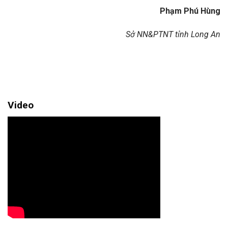
Phạm Phú Hùng
Sở NN&PTNT tỉnh Long An
Video