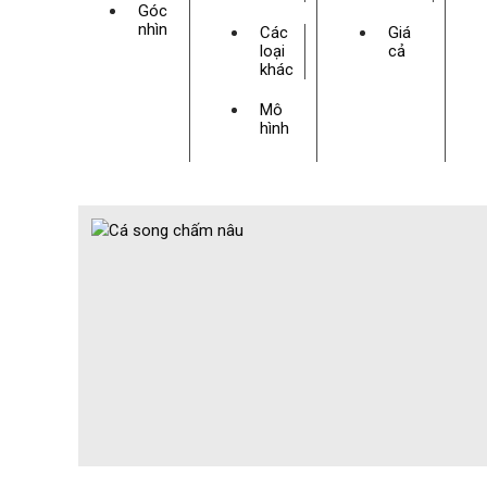
Góc
nhìn
Các
Giá
loại
cả
khác
Mô
hình