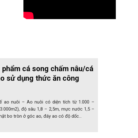
ng phẩm cá song chấm nâu/cá
o sử dụng thức ăn công
kế ao nuôi – Ao nuôi có diện tích từ 1.000 –
 3.000m2), độ sâu 1,8 – 2,5m, mực nước 1,5 –
hật bo tròn ở góc ao, đáy ao có độ dốc…