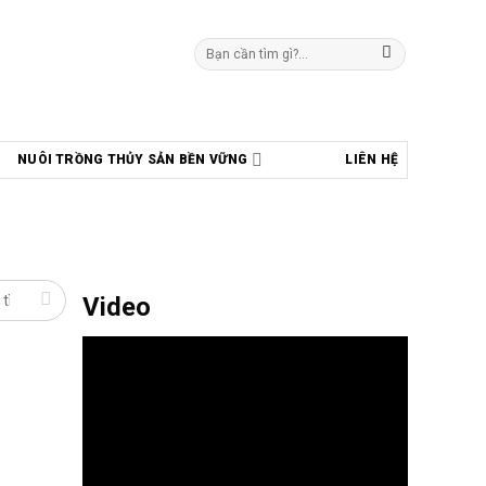
Tìm
kiếm:
NUÔI TRỒNG THỦY SẢN BỀN VỮNG
LIÊN HỆ
Video