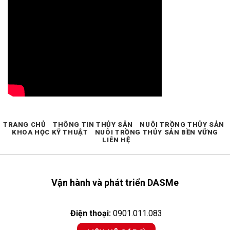
TRANG CHỦ
THÔNG TIN THỦY SẢN
NUÔI TRỒNG THỦY SẢN
KHOA HỌC KỸ THUẬT
NUÔI TRỒNG THỦY SẢN BỀN VỮNG
LIÊN HỆ
Vận hành và phát triển DASMe
Điện thoại:
0901.011.083