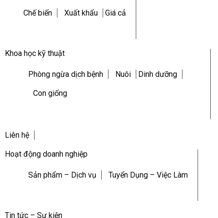
Chế biến
Xuất khẩu
Giá cả
Khoa học kỹ thuật
Phòng ngừa dịch bệnh
Nuôi
Dinh dưỡng
Con giống
Liên hệ
Hoạt động doanh nghiệp
Sản phẩm – Dịch vụ
Tuyển Dụng – Việc Làm
Tin tức – Sự kiện