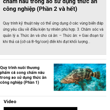
chấm nâu trong ao sử dụng thức ăn
công nghiệp (Phần 2 và hết)
Quy trình kỹ thuật này có thể ứng dụng ở các vùng biển đáp
ứng yêu cầu về điều kiện tự nhiên phù hợp. 3. Chăm sóc và
quản lý a. Thức ăn và cho cá ăn: – Thức ăn: + Giai đoạn từ
khi thả cá (cỡ cá 8-9g/con) đến khi đạt khối lượng…
Quy trình nuôi thương
phẩm cá song chấm nâu
trong ao sử dụng thức ăn
công nghiệp (Phần 1)
Video