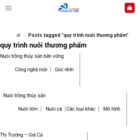
Skip
to
content
/
Posts tagged "quy trình nuôi thương phẩm"
quy trình nuôi thương phẩm
Nuôi trồng thủy sản bền vững
Công nghệ mới
Góc nhìn
Nuôi trồng thủy sản
Nuôi tôm
Nuôi cá
Các loại khác
Mô hình
Thị Trường – Giá Cả