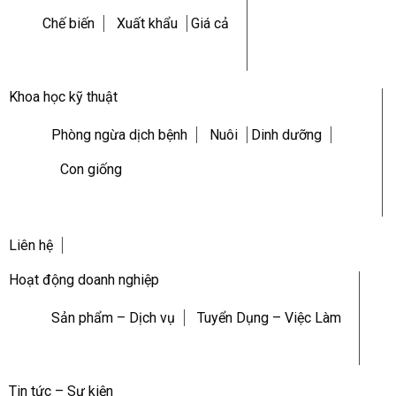
Chế biến
Xuất khẩu
Giá cả
Khoa học kỹ thuật
Phòng ngừa dịch bệnh
Nuôi
Dinh dưỡng
Con giống
Liên hệ
Hoạt động doanh nghiệp
Sản phẩm – Dịch vụ
Tuyển Dụng – Việc Làm
Tin tức – Sự kiện