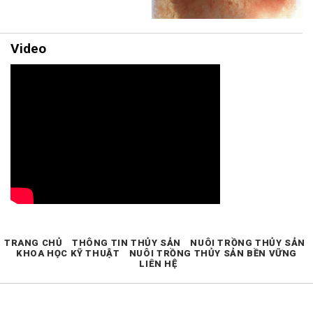
Video
TRANG CHỦ
THÔNG TIN THỦY SẢN
NUÔI TRỒNG THỦY SẢN
KHOA HỌC KỸ THUẬT
NUÔI TRỒNG THỦY SẢN BỀN VỮNG
LIÊN HỆ