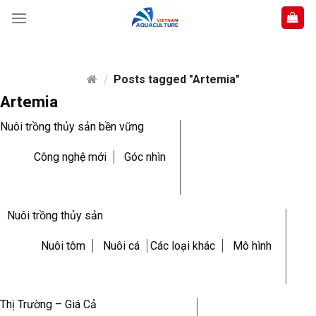
Skip
to
content
/
Posts tagged "Artemia"
Artemia
Nuôi trồng thủy sản bền vững
Công nghệ mới
Góc nhìn
Nuôi trồng thủy sản
Nuôi tôm
Nuôi cá
Các loại khác
Mô hình
Thị Trường – Giá Cả