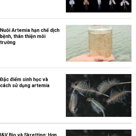
Nuôi Artemia hạn chế dịch
bệnh, thân thiện môi
trường
Đặc điểm sinh học và
cách sử dụng artemia
I&V Bio và Skretting: Hợp