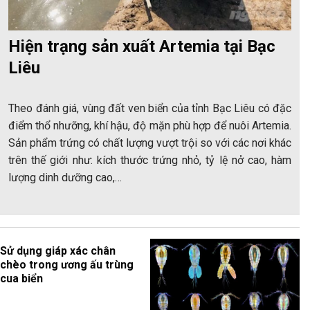
Hiện trạng sản xuất Artemia tại Bạc
Liêu
Theo đánh giá, vùng đất ven biển của tỉnh Bạc Liêu có đặc
điểm thổ nhưỡng, khí hậu, độ mặn phù hợp để nuôi Artemia.
Sản phẩm trứng có chất lượng vượt trội so với các nơi khác
trên thế giới như: kích thước trứng nhỏ, tỷ lệ nở cao, hàm
lượng dinh dưỡng cao,…
Sử dụng giáp xác chân
chèo trong ương ấu trùng
cua biển