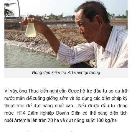
Nông dân kiểm tra Artemia tại ruộng
Vì vậy, ông Thưa kiến nghị cần được hỗ trợ đầu tư ao dự trữ
nước mặn để xuống giống sớm và áp dụng các biện pháp kỹ
thuật mới để đạt năng suất cao… Nếu được đầu tư đúng
mức, HTX Diêm nghiệp Doanh Điền có thể nâng diện tích
nuôi Artemia lên trên 20 ha và đạt năng suất 100 kg/ha.