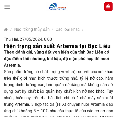
Skip
to
content
/
Nuôi trồng thủy sản
/
Các loại khác
/
Thứ Hai, 27/05/2024, 8:00
Hiện trạng sản xuất Artemia tại Bạc Liêu
Theo đánh giá, vùng đất ven biển của tỉnh Bạc Liêu có
đặc điểm thổ nhưỡng, khí hậu, độ mặn phù hợp để nuôi
Artemia.
Sản phẩm trứng có chất lượng vượt trội so với các nơi khác
trên thế giới như: kích thước trứng nhỏ, tỷ lệ nở cao, hàm
lượng dinh dưỡng cao, bảo quản dễ dàng mà không cần sử
dụng bất kỳ chất bảo quản hay chất kích nở nào khác. Tuy
nhiên, hiện nay trên địa bàn tỉnh chỉ có 1 nhà máy sản xuất
trứng Artemia, 3 hợp tác xã (HTX) chuyên nuôi Artemia đáp
ứng chỉ khoảng 5 – 10% nhu cầu thực tế của các cơ sở sản