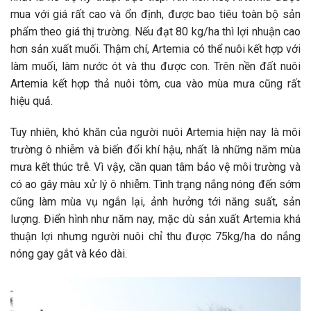
mua với giá rất cao và ổn định, được bao tiêu toàn bộ sản
phẩm theo giá thị trường. Nếu đạt 80 kg/ha thì lợi nhuận cao
hơn sản xuất muối. Thậm chí, Artemia có thể nuôi kết hợp với
làm muối, làm nước ót và thu được con. Trên nền đất nuôi
Artemia kết hợp thả nuôi tôm, cua vào mùa mưa cũng rất
hiệu quả.
Tuy nhiên, khó khăn của người nuôi Artemia hiện nay là môi
trường ô nhiễm và biến đổi khí hậu, nhất là những năm mùa
mưa kết thúc trễ. Vì vậy, cần quan tâm bảo vệ môi trường và
có ao gây màu xử lý ô nhiễm. Tình trạng nắng nóng đến sớm
cũng làm mùa vụ ngắn lại, ảnh hưởng tới năng suất, sản
lượng. Điển hình như năm nay, mặc dù sản xuất Artemia khá
thuận lợi nhưng người nuôi chỉ thu được 75kg/ha do nắng
nóng gay gắt và kéo dài.