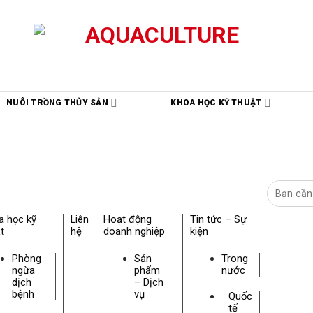
NUÔI TRỒNG THỦY SẢN
KHOA HỌC KỸ THUẬT
a học kỹ
Liên
Hoạt động
Tin tức – Sự
t
hệ
doanh nghiệp
kiện
Phòng
Sản
Trong
ngừa
phẩm
nước
dịch
– Dịch
bệnh
vụ
Quốc
tế