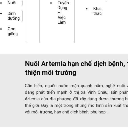
Nuôi
Tuyển
Dụng
Khai
–
Dinh
thác
Việc
dưỡng
Làm
Con
giống
Nuôi Artemia hạn chế dịch bệnh, 
thiện môi trường
Gần biển, nguồn nước mặn quanh năm, nghề nuôi 
đang phát triển mạnh ở thị xã Vĩnh Châu, sản phẩ
Artemia của địa phương đã xây dựng được thương hi
thế giới. Đây là một trong những mô hình sản xuất th
với môi trường, hạn chế dịch bệnh, phù hợp…