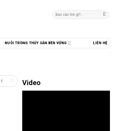
Tìm
kiếm:
NUÔI TRỒNG THỦY SẢN BỀN VỮNG
LIÊN HỆ
Video