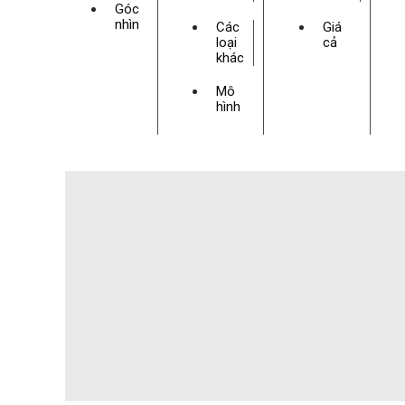
Góc
nhìn
Các
Giá
loại
cả
khác
Mô
hình