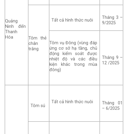
Tháng 3 –
Tất cả hình thức nuôi
Quảng
9/2025
Ninh đến
Thanh
Hóa
Tôm thẻ
Tôm vụ Đông (vùng đáp
chân
ứng cơ sở hạ tầng, chủ
trắng
động kiểm soát được
Tháng 9 –
nhiệt độ và các điều
12 /2025
kiện khác trong mùa
đông)
Tất cả hình thức nuôi
Tháng 01
Tôm sú
– 6/2025