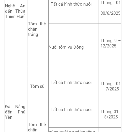
Tháng 01
Tất cả hình thức nuôi
Nghệ An
–
đến Thừa
30/6/2025
Thiên Huế
Tôm thẻ
chân
trắng
Tháng 9 –
12/2025
Nuôi tôm vụ Đông
Tất cả hình thức nuôi
Tháng 01
Tôm sú
– 7/2025
Đà Nẵng
Tất cả hình thức nuôi
Tháng 01
đến Phú
– 8/2025
Yên
Tôm thẻ
chân