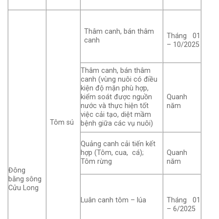
Thâm canh, bán thâm
Tháng 01
canh
– 10/2025
Thâm canh, bán thâm
canh (vùng nuôi có điều
kiện độ mặn phù hợp,
kiểm soát được nguồn
Quanh
nước và thực hiện tốt
năm
việc cải tạo, diệt mầm
Tôm sú
bệnh giữa các vụ nuôi)
Quảng canh cải tiến kết
hợp (Tôm, cua, cá);
Quanh
Tôm rừng
năm
Đông
bằng sông
Cửu Long
Luân canh tôm – lúa
Tháng 01
– 6/2025