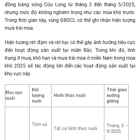
đồng bằng sông Cửu Long từ tháng 3 đến tháng 5/2025,
nhưng mức độ không nghiêm trọng như các mùa khô trước.
Trong thời gian này, vùng ĐBSCL có thể ghi nhận hiện tượng
mưa trái mùa.
Hiện tượng rét đậm và rét hại có thể gây ảnh hưởng tiêu cực
đến hoạt động sản xuất tại miền Bắc. Trong khi đó, tình
trạng ít mưa, khô hạn và mưa trái mùa ở miền Nam trong mùa
khô 2025 sẽ tác động lớn đến các hoạt động sản xuất tại
khu vực này.
Đối
Thời gian
Khu vực
tượng
Hình thức nuôi
xuống
nuôi
nuôi
giống
Tôm sú
Tháng 3 –
Tất cả hình thức nuôi
9/2025