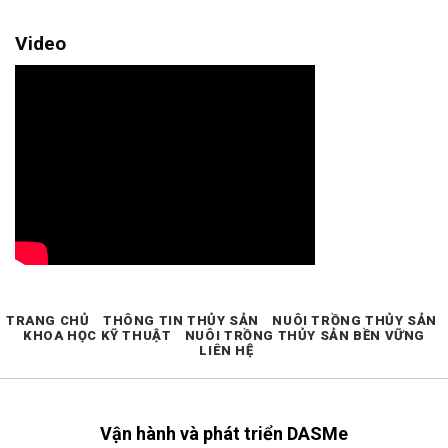
Video
TRANG CHỦ
THÔNG TIN THỦY SẢN
NUÔI TRỒNG THỦY SẢN
KHOA HỌC KỸ THUẬT
NUÔI TRỒNG THỦY SẢN BỀN VỮNG
LIÊN HỆ
Vận hành và phát triển DASMe