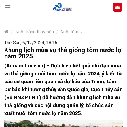
Skip
to
content
/
Nuôi trồng thủy sản
/
Nuôi tôm
/
Thứ Sáu, 6/12/2024, 18:16
Khung lịch mùa vụ thả giống tôm nước lợ
năm 2025
(Aquaculture.vn) – Dựa trên kết quả chỉ đạo mùa
vụ thả giống nuôi tôm nước lợ năm 2024, ý kiến từ
các cơ quan liên quan và dự báo của Trung tâm
Dự báo khí tượng thủy văn Quốc gia, Cục Thủy sản
(Bộ NN&PTNT) đã hướng dẫn khung lịch mùa vụ
thả giống và các nội dung quản lý, tổ chức sản
xuất nuôi tôm nước lợ năm 2025.