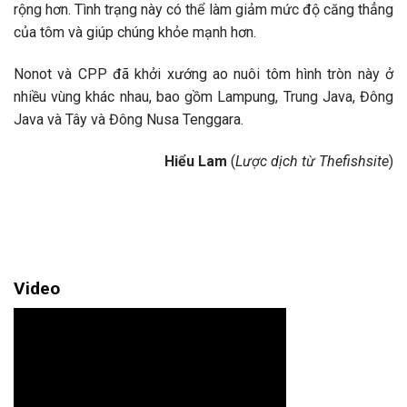
rộng hơn. Tình trạng này có thể làm giảm mức độ căng thẳng
của tôm và giúp chúng khỏe mạnh hơn.
Nonot và CPP đã khởi xướng ao nuôi tôm hình tròn này ở
nhiều vùng khác nhau, bao gồm Lampung, Trung Java, Đông
Java và Tây và Đông Nusa Tenggara.
Hiểu Lam
(
Lược dịch từ Thefishsite
)
Video