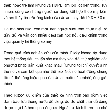
thép hoặc tre làm khung và HDPE làm lớp lót bên trong. Tuy
nhiên, cũng có những người sử dụng kết hợp thép mạ kẽm
và sợi thủy tinh. Đường kính của các ao thay đổi từ 3 – 30 m.
Do mô hình nuôi còn mới, nên người nuôi tôm chưa hiểu rõ
đầy đủ và vẫn còn nhiều điều cần học hỏi, điều chỉnh trong
việc quản lý hệ thống ao này.
Trong quá trình nghiên cứu của mình, Rizky không áp dụng
một hệ thống tiêu chuẩn nào mà thay vào đó, thử nghiệm các
phương pháp sản xuất khác nhau. “Chúng tôi chỉ quyết định
thử nó và xem kết quả như thế nào. Nếu nó hoạt động, chúng
tôi có thể tăng hiệu quả của các ao nuôi của mình”, ông giải
thích.
Theo Rizky, ưu điểm của thiết kế hình tròn bao gồm việc
đảm bảo lưu thông nước dễ dàng, do đó chất thải dễ dàng
được loại bỏ hơn qua cống xả. Ngoài ra, kích thước ao nhỏ