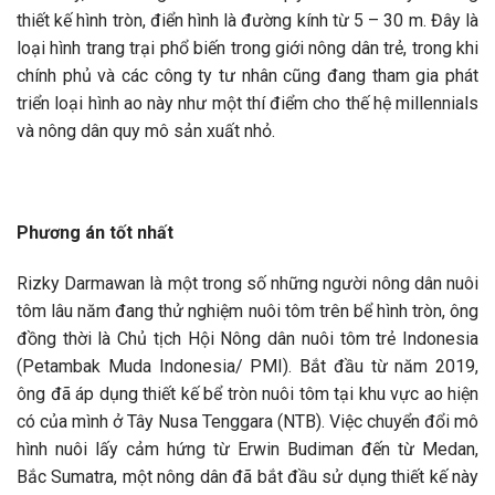
thiết kế hình tròn, điển hình là đường kính từ 5 – 30 m. Đây là
loại hình trang trại phổ biến trong giới nông dân trẻ, trong khi
chính phủ và các công ty tư nhân cũng đang tham gia phát
triển loại hình ao này như một thí điểm cho thế hệ millennials
và nông dân quy mô sản xuất nhỏ.
Phương án tốt nhất
Rizky Darmawan là một trong số những người nông dân nuôi
tôm lâu năm đang thử nghiệm nuôi tôm trên bể hình tròn, ông
đồng thời là Chủ tịch Hội Nông dân nuôi tôm trẻ Indonesia
(Petambak Muda Indonesia/ PMI). Bắt đầu từ năm 2019,
ông đã áp dụng thiết kế bể tròn nuôi tôm tại khu vực ao hiện
có của mình ở Tây Nusa Tenggara (NTB). Việc chuyển đổi mô
hình nuôi lấy cảm hứng từ Erwin Budiman đến từ Medan,
Bắc Sumatra, một nông dân đã bắt đầu sử dụng thiết kế này