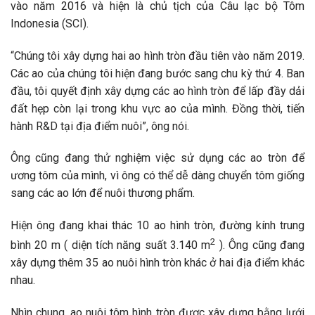
vào năm 2016 và hiện là chủ tịch của Câu lạc bộ Tôm
Indonesia (SCI).
“Chúng tôi xây dựng hai ao hình tròn đầu tiên vào năm 2019.
Các ao của chúng tôi hiện đang bước sang chu kỳ thứ 4. Ban
đầu, tôi quyết định xây dựng các ao hình tròn để lấp đầy dải
đất hẹp còn lại trong khu vực ao của mình. Đồng thời, tiến
hành R&D tại địa điểm nuôi”, ông nói.
Ông cũng đang thử nghiệm việc sử dụng các ao tròn để
ương tôm của mình, vì ông có thể dễ dàng chuyển tôm giống
sang các ao lớn để nuôi thương phẩm.
Hiện ông đang khai thác 10 ao hình tròn, đường kính trung
2
bình 20 m ( diện tích năng suất 3.140 m
). Ông cũng đang
xây dựng thêm 35 ao nuôi hình tròn khác ở hai địa điểm khác
nhau.
Nhìn chung, ao nuôi tôm hình tròn được xây dựng bằng lưới