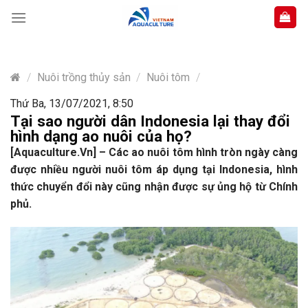
Skip
to
content
/
Nuôi trồng thủy sản
/
Nuôi tôm
/
Thứ Ba, 13/07/2021, 8:50
Tại sao người dân Indonesia lại thay đổi
hình dạng ao nuôi của họ?
[Aquaculture.Vn] – Các ao nuôi tôm hình tròn ngày càng
được nhiều người nuôi tôm áp dụng tại Indonesia, hình
thức chuyển đổi này cũng nhận được sự ủng hộ từ Chính
phủ.