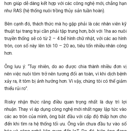
hơn giúp dễ dàng kết hợp với các công nghệ mới, chẳng hạn
như RAS (hệ thống nuôi trồng thủy sản tuần hoàn).
Bên cạnh đó, thách thức mà họ gặp phải là các nhân viên kỹ
thuật tại trang trại cần phải tập trung hơn, bởi với 1ha ao nuôi
truyền thống sẽ có từ 2 – 4 bể hình chữ nhật, với các ao hình
tròn, con số này lên tới 10 – 20 ao, tiêu tốn nhiều nhân công
hơn.
Ông lưu ý: “Tuy nhiên, do ao được chia thành nhiều đơn vị
nên việc nuôi tôm trở nên tương đối an toàn, vì khi dịch bệnh
xảy ra, ít tôm bị ảnh hưởng hơn. Vì vậy, chúng tôi có thể giảm
thiểu rủi ro”.
Risky nhận thức rằng điều quan trọng nhất là duy trì lợi
nhuận. Thay vì áp dụng công nghệ mới nhất ngay lập tức vào
các ao tròn của mình, ông bắt đầu với cấp độ thấp hơn cho
đến khi tìm ra hệ thống tối ưu. Ông vẫn chưa đầu tư vào số