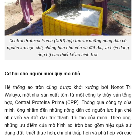
Central Proteina Prima (CPP) hợp tác với những nông dân có
nguồn lực hạn chế, chẳng hạn như vốn và đất đai, và hiện đang
ủng hộ các thiết kế ao hình tròn
Cơ hội cho người nuôi quy mô nhỏ
Hệ thống ao tròn cũng được khởi xướng bởi Nonot Tri
Waluyo, một nhà sản xuất tôm từ một công ty thủy sản tổng
hợp, Central Proteina Prima (CPP). Thông qua công ty của
mình, ông nhắm đến những nông dân có nguồn lực hạn chế
như vốn và đất đai, trở thành đối tác của mình. Theo ông,
những ưu điểm của mô hình ao tròn bao gồm hiệu quả sử
dụng đất, thiết thực hơn, chi phí thấp hơn và phù hợp với các