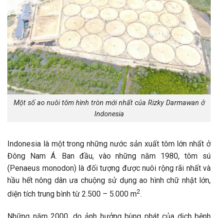
Một số ao nuôi tôm hình tròn mới nhất của Rizky Darmawan ở
Indonesia
Indonesia là một trong những nước sản xuất tôm lớn nhất ở
Đông Nam Á. Ban đầu, vào những năm 1980, tôm sú
(Penaeus monodon) là đối tượng được nuôi rộng rãi nhất và
hầu hết nông dân ưa chuộng sử dụng ao hình chữ nhật lớn,
2
diện tích trung bình từ 2.500 – 5.000 m
.
Những năm 2000, do ảnh hưởng bùng phát của dịch bệnh