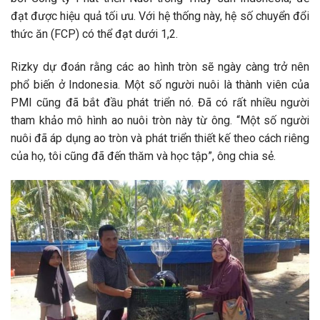
đạt được hiệu quả tối ưu. Với hệ thống này, hệ số chuyển đổi
thức ăn (FCP) có thể đạt dưới 1,2.
Rizky dự đoán rằng các ao hình tròn sẽ ngày càng trở nên
phổ biến ở Indonesia. Một số người nuôi là thành viên của
PMI cũng đã bắt đầu phát triển nó. Đã có rất nhiều người
tham khảo mô hình ao nuôi tròn này từ ông. “Một số người
nuôi đã áp dụng ao tròn và phát triển thiết kế theo cách riêng
của họ, tôi cũng đã đến thăm và học tập”, ông chia sẻ.