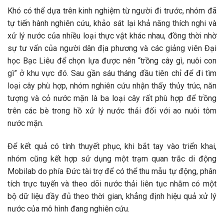
Khó có thể dựa trên kinh nghiệm từ người đi trước, nhóm đã
tự tiến hành nghiên cứu, khảo sát lại khả năng thích nghi và
xử lý nước của nhiều loại thực vật khác nhau, đồng thời nhờ
sự tư vấn của người dân địa phương và các giảng viên Đại
học Bạc Liêu để chọn lựa được nên “trồng cây gì, nuôi con
gì” ở khu vực đó. Sau gần sáu tháng đầu tiên chỉ để đi tìm
loại cây phù hợp, nhóm nghiên cứu nhận thấy thủy trúc, năn
tượng và cỏ nước mặn là ba loại cây rất phù hợp để trồng
trên các bè trong hồ xử lý nước thải đối với ao nuôi tôm
nước mặn.
Để kết quả có tính thuyết phục, khi bắt tay vào triển khai,
nhóm cũng kết hợp sử dụng một trạm quan trắc di động
Mobilab do phía Đức tài trợ để có thể thu mẫu tự động, phân
tích trực tuyến và theo dõi nước thải liên tục nhằm có một
bộ dữ liệu đầy đủ theo thời gian, khẳng định hiệu quả xử lý
nước của mô hình đang nghiên cứu.