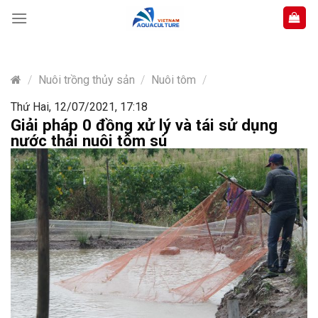
Skip
to
content
/
Nuôi trồng thủy sản
/
Nuôi tôm
/
Thứ Hai, 12/07/2021, 17:18
Giải pháp 0 đồng xử lý và tái sử dụng
nước thải nuôi tôm sú