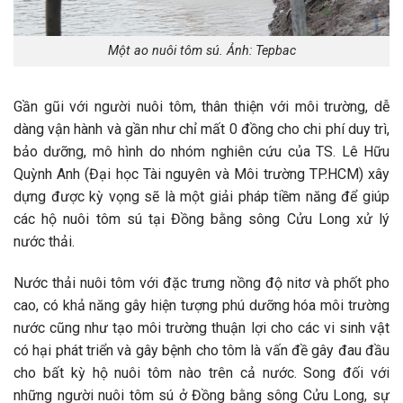
Một ao nuôi tôm sú. Ảnh: Tepbac
Gần gũi với người nuôi tôm, thân thiện với môi trường, dễ
dàng vận hành và gần như chỉ mất 0 đồng cho chi phí duy trì,
bảo dưỡng, mô hình do nhóm nghiên cứu của TS. Lê Hữu
Quỳnh Anh (Đại học Tài nguyên và Môi trường TP.HCM) xây
dựng được kỳ vọng sẽ là một giải pháp tiềm năng để giúp
các hộ nuôi tôm sú tại Đồng bằng sông Cửu Long xử lý
nước thải.
Nước thải nuôi tôm với đặc trưng nồng độ nitơ và phốt pho
cao, có khả năng gây hiện tượng phú dưỡng hóa môi trường
nước cũng như tạo môi trường thuận lợi cho các vi sinh vật
có hại phát triển và gây bệnh cho tôm là vấn đề gây đau đầu
cho bất kỳ hộ nuôi tôm nào trên cả nước. Song đối với
những người nuôi tôm sú ở Đồng bằng sông Cửu Long, sự