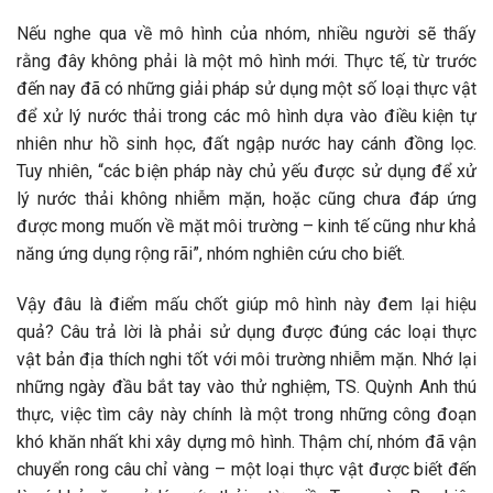
Nếu nghe qua về mô hình của nhóm, nhiều người sẽ thấy
rằng đây không phải là một mô hình mới. Thực tế, từ trước
đến nay đã có những giải pháp sử dụng một số loại thực vật
để xử lý nước thải trong các mô hình dựa vào điều kiện tự
nhiên như hồ sinh học, đất ngập nước hay cánh đồng lọc.
Tuy nhiên, “các biện pháp này chủ yếu được sử dụng để xử
lý nước thải không nhiễm mặn, hoặc cũng chưa đáp ứng
được mong muốn về mặt môi trường – kinh tế cũng như khả
năng ứng dụng rộng rãi”, nhóm nghiên cứu cho biết.
Vậy đâu là điểm mấu chốt giúp mô hình này đem lại hiệu
quả? Câu trả lời là phải sử dụng được đúng các loại thực
vật bản địa thích nghi tốt với môi trường nhiễm mặn. Nhớ lại
những ngày đầu bắt tay vào thử nghiệm, TS. Quỳnh Anh thú
thực, việc tìm cây này chính là một trong những công đoạn
khó khăn nhất khi xây dựng mô hình. Thậm chí, nhóm đã vận
chuyển rong câu chỉ vàng – một loại thực vật được biết đến