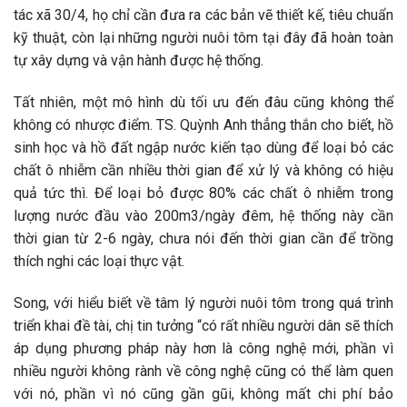
tác xã 30/4, họ chỉ cần đưa ra các bản vẽ thiết kế, tiêu chuẩn
kỹ thuật, còn lại những người nuôi tôm tại đây đã hoàn toàn
tự xây dựng và vận hành được hệ thống.
Tất nhiên, một mô hình dù tối ưu đến đâu cũng không thể
không có nhược điểm. TS. Quỳnh Anh thẳng thắn cho biết, hồ
sinh học và hồ đất ngập nước kiến tạo dùng để loại bỏ các
chất ô nhiễm cần nhiều thời gian để xử lý và không có hiệu
quả tức thì. Để loại bỏ được 80% các chất ô nhiễm trong
lượng nước đầu vào 200m3/ngày đêm, hệ thống này cần
thời gian từ 2-6 ngày, chưa nói đến thời gian cần để trồng
thích nghi các loại thực vật.
Song, với hiểu biết về tâm lý người nuôi tôm trong quá trình
triển khai đề tài, chị tin tưởng “có rất nhiều người dân sẽ thích
áp dụng phương pháp này hơn là công nghệ mới, phần vì
nhiều người không rành về công nghệ cũng có thể làm quen
với nó, phần vì nó cũng gần gũi, không mất chi phí bảo