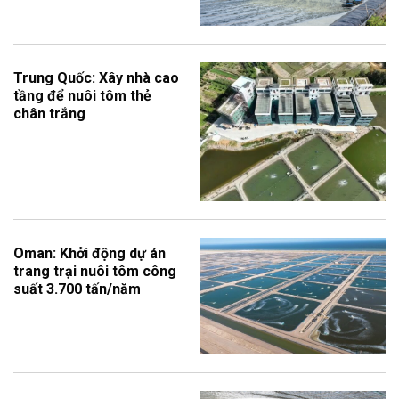
Trung Quốc: Xây nhà cao
tầng để nuôi tôm thẻ
chân trắng
Oman: Khởi động dự án
trang trại nuôi tôm công
suất 3.700 tấn/năm