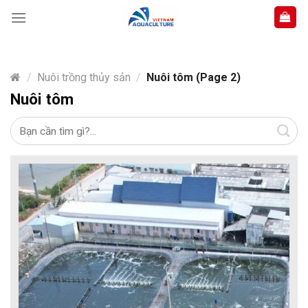
Skip
to
content
/
Nuôi trồng thủy sản
/
Nuôi tôm (Page 2)
Nuôi tôm