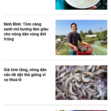
Ninh Bình: Tôm càng
xanh mở hướng làm giàu
cho nông dân vùng đất
trũng
Giá tôm tăng, nông dân
vẫn dè dặt thả giống vì
sợ thua lỗ