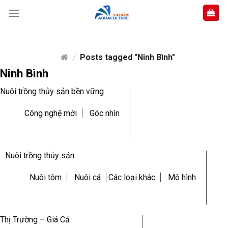
Skip
to
content
/
Posts tagged "Ninh Bình"
Ninh Bình
Nuôi trồng thủy sản bền vững
Công nghệ mới
Góc nhìn
Nuôi trồng thủy sản
Nuôi tôm
Nuôi cá
Các loại khác
Mô hình
Thị Trường – Giá Cả