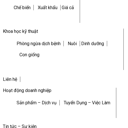
Chế biến
Xuất khẩu
Giá cả
Khoa học kỹ thuật
Phòng ngừa dịch bệnh
Nuôi
Dinh dưỡng
Con giống
Liên hệ
Hoạt động doanh nghiệp
Sản phẩm – Dịch vụ
Tuyển Dụng – Việc Làm
Tin tức – Sự kiện