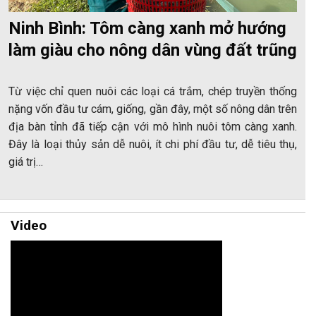
Ninh Bình: Tôm càng xanh mở hướng
làm giàu cho nông dân vùng đất trũng
Từ việc chỉ quen nuôi các loại cá trắm, chép truyền thống
nặng vốn đầu tư cám, giống, gần đây, một số nông dân trên
địa bàn tỉnh đã tiếp cận với mô hình nuôi tôm càng xanh.
Đây là loại thủy sản dễ nuôi, ít chi phí đầu tư, dễ tiêu thụ,
giá trị…
Video