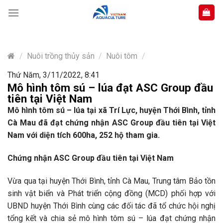
Skip
to
content
/
Nuôi trồng thủy sản
/
Nuôi tôm
/
Thứ Năm, 3/11/2022, 8:41
Mô hình tôm sú – lúa đạt ASC Group đầu
tiên tại Việt Nam
Mô hình tôm sú – lúa tại xã Trí Lực, huyện Thới Bình, tỉnh
Cà Mau đã đạt chứng nhận ASC Group đầu tiên tại Việt
Nam với diện tích 600ha, 252 hộ tham gia.
Chứng nhận ASC Group đầu tiên tại Việt Nam
Vừa qua tại huyện Thới Bình, tỉnh Cà Mau, Trung tâm Bảo tồn
sinh vật biển và Phát triển cộng đồng (MCD) phối hợp với
UBND huyện Thới Bình cùng các đối tác đã tổ chức hội nghị
tổng kết và chia sẻ mô hình tôm sú – lúa đạt chứng nhận