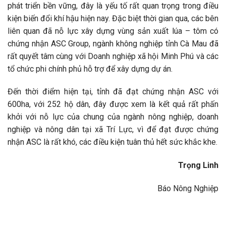
phát triển bền vững, đây là yếu tố rất quan trọng trong điều
kiện biến đổi khí hậu hiện nay. Đặc biệt thời gian qua, các bên
liên quan đã nỗ lực xây dựng vùng sản xuất lúa – tôm có
chứng nhận ASC Group, ngành không nghiệp tỉnh Cà Mau đã
rất quyết tâm cùng với Doanh nghiệp xã hội Minh Phú và các
tổ chức phi chính phủ hỗ trợ để xây dựng dự án.
Đến thời điểm hiện tại, tỉnh đã đạt chứng nhận ASC với
600ha, với 252 hộ dân, đây được xem là kết quả rất phấn
khởi với nỗ lực của chung của ngành nông nghiệp, doanh
nghiệp và nông dân tại xã Trí Lực, vì để đạt được chứng
nhận ASC là rất khó, các điều kiện tuân thủ hết sức khắc khe.
Trọng Linh
Báo Nông Nghiệp