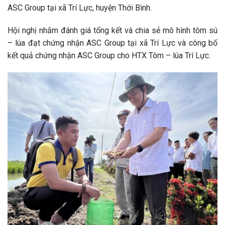
ASC Group tại xã Trí Lực, huyện Thới Bình.
Hội nghị nhằm đánh giá tổng kết và chia sẻ mô hình tôm sú
– lúa đạt chứng nhận ASC Group tại xã Trí Lực và công bố
kết quả chứng nhận ASC Group cho HTX Tôm – lúa Trí Lực.