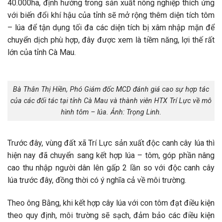
40.000ha, định hướng trong sản xuất nông nghiệp thích ứng
với biến đổi khí hậu của tỉnh sẽ mở rộng thêm diện tích tôm
– lúa để tận dụng tối đa các diện tích bị xâm nhập mặn để
chuyển dịch phù hợp, đây được xem là tiềm năng, lợi thế rất
lớn của tỉnh Cà Mau.
Bà Thân Thị Hiền, Phó Giám đốc MCD đánh giá cao sự hợp tác
của các đối tác tại tỉnh Cà Mau và thành viên HTX Trí Lực về mô
hình tôm – lúa. Ảnh: Trọng Linh.
Trước đây, vùng đất xã Trí Lực sản xuất độc canh cây lúa thì
hiện nay đã chuyển sang kết hợp lúa – tôm, góp phần nâng
cao thu nhập người dân lên gấp 2 lần so với độc canh cây
lúa trước đây, đồng thời có ý nghĩa cả về môi trường.
Theo ông Bằng, khi kết hợp cây lúa với con tôm đạt điều kiện
theo quy định, môi trường sẽ sạch, đảm bảo các điều kiện