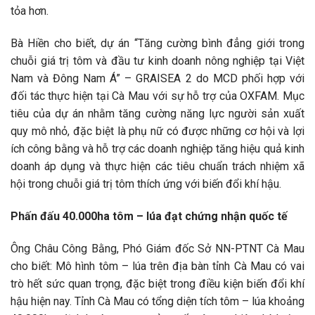
tỏa hơn.
Bà Hiền cho biết, dự án “Tăng cường bình đẳng giới trong
chuỗi giá trị tôm và đầu tư kinh doanh nông nghiệp tại Việt
Nam và Đông Nam Á” – GRAISEA 2 do MCD phối hợp với
đối tác thực hiện tại Cà Mau với sự hỗ trợ của OXFAM. Mục
tiêu của dự án nhằm tăng cường năng lực người sản xuất
quy mô nhỏ, đặc biệt là phụ nữ có được những cơ hội và lợi
ích công bằng và hỗ trợ các doanh nghiệp tăng hiệu quả kinh
doanh áp dụng và thực hiện các tiêu chuẩn trách nhiệm xã
hội trong chuỗi giá trị tôm thích ứng với biến đổi khí hậu.
Phấn đấu 40.000ha tôm – lúa đạt chứng nhận quốc tế
Ông Châu Công Bằng, Phó Giám đốc Sở NN-PTNT Cà Mau
cho biết: Mô hình tôm – lúa trên địa bàn tỉnh Cà Mau có vai
trò hết sức quan trọng, đặc biệt trong điều kiện biến đổi khí
hậu hiện nay. Tỉnh Cà Mau có tổng diện tích tôm – lúa khoảng