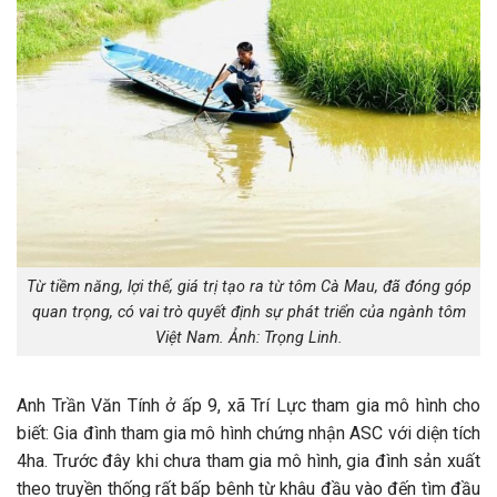
Từ tiềm năng, lợi thế, giá trị tạo ra từ tôm Cà Mau, đã đóng góp
quan trọng, có vai trò quyết định sự phát triển của ngành tôm
Việt Nam. Ảnh: Trọng Linh.
Anh Trần Văn Tính ở ấp 9, xã Trí Lực tham gia mô hình cho
biết: Gia đình tham gia mô hình chứng nhận ASC với diện tích
4ha. Trước đây khi chưa tham gia mô hình, gia đình sản xuất
theo truyền thống rất bấp bênh từ khâu đầu vào đến tìm đầu