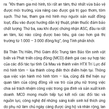
ra. “Khi tham gia mô hình, tôi rất an tâm, thứ nhất vừa bảo vệ
được môi trường, vừa nâng cao được giá trị gạo thơm, tôm
sạch. Thứ hai, tham gia mô hình mọi người sản xuất đồng
loạt, đầu vào được hướng dẫn kỹ thuật, phân thuốc đảm bảo
chất lượng. Thứ ba, sau khi được chứng nhận ASC, đầu ra rất
an tâm, lúc nào cũng được bao tiêu, giá cao hơn giá thị
trường từ 1.000 – 3.000 đồng/kg”, ông Tính phấn khởi.
Bà Thân Thị Hiền, Phó Giám đốc Trung tâm Bảo tồn sinh vật
biển và Phát triển cộng đồng (MCD) đánh giá cao sự hợp tác
của các đối tác tại tỉnh Cà Mau và thành viên HTX Trí Lực để
mô hình tôm – lúa thành công đến thời điểm hiện tại. Thông
qua việc vận hành mô hình tôm – lúa, cũng đã thể hiện sự
quan tâm của cộng đồng về vai trò của phụ nữ trong việc
chia sẻ trách nhiệm công việc trong gia đình và sản xuất kinh
doanh. MCD mong muốn tiếp tục kết nối các đối tác và
nguồn lực, công nghệ để những sáng kiến sinh kế thích ứng
do phụ nữ làm chủ ngày càng được ủng hộ và nhân rộng, lan