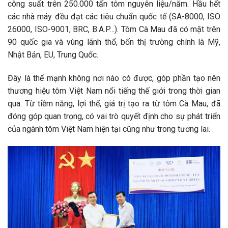
công suất trên 250.000 tấn tôm nguyên liệu/năm. Hầu hết
các nhà máy đều đạt các tiêu chuẩn quốc tế (SA-8000, ISO
26000, ISO-9001, BRC, B.A.P…). Tôm Cà Mau đã có mặt trên
90 quốc gia và vùng lãnh thổ, bốn thị trường chính là Mỹ,
Nhật Bản, EU, Trung Quốc.
Đây là thế mạnh không nơi nào có được, góp phần tạo nên
thương hiệu tôm Việt Nam nổi tiếng thế giới trong thời gian
qua. Từ tiềm năng, lợi thế, giá trị tạo ra từ tôm Cà Mau, đã
đóng góp quan trọng, có vai trò quyết định cho sự phát triển
của ngành tôm Việt Nam hiện tại cũng như trong tương lai.