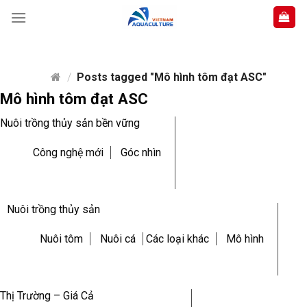
Skip
to
content
/
Posts tagged "Mô hình tôm đạt ASC"
Mô hình tôm đạt ASC
Nuôi trồng thủy sản bền vững
Công nghệ mới
Góc nhìn
Nuôi trồng thủy sản
Nuôi tôm
Nuôi cá
Các loại khác
Mô hình
Thị Trường – Giá Cả