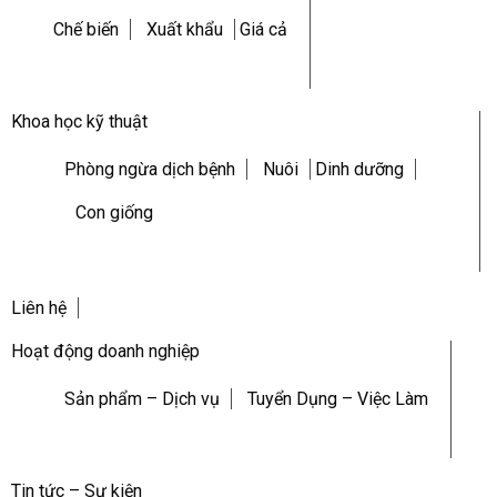
Chế biến
Xuất khẩu
Giá cả
Khoa học kỹ thuật
Phòng ngừa dịch bệnh
Nuôi
Dinh dưỡng
Con giống
Liên hệ
Hoạt động doanh nghiệp
Sản phẩm – Dịch vụ
Tuyển Dụng – Việc Làm
Tin tức – Sự kiện