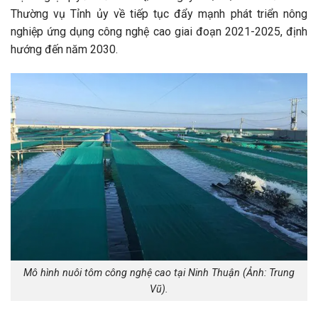
Thường vụ Tỉnh ủy về tiếp tục đẩy mạnh phát triển nông
nghiệp ứng dụng công nghệ cao giai đoạn 2021-2025, định
hướng đến năm 2030.
Mô hình nuôi tôm công nghệ cao tại Ninh Thuận (Ảnh: Trung
Vũ).