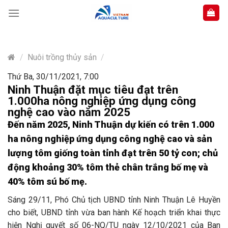
Skip
to
content
/
Nuôi trồng thủy sản
/
Thứ Ba, 30/11/2021, 7:00
Ninh Thuận đặt mục tiêu đạt trên
1.000ha nông nghiệp ứng dụng công
nghệ cao vào năm 2025
Đến năm 2025, Ninh Thuận dự kiến có trên 1.000
ha nông nghiệp ứng dụng công nghệ cao và sản
lượng tôm giống toàn tỉnh đạt trên 50 tỷ con; chủ
động khoảng 30% tôm thẻ chân trắng bố mẹ và
40% tôm sú bố mẹ.
Sáng 29/11, Phó Chủ tịch UBND tỉnh Ninh Thuận Lê Huyền
cho biết, UBND tỉnh vừa ban hành Kế hoạch triển khai thực
hiện Nghị quyết số 06-NQ/TU ngày 12/10/2021 của Ban