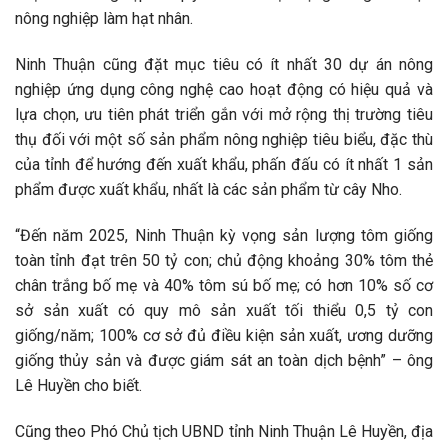
nông nghiệp làm hạt nhân.
Ninh Thuận cũng đặt mục tiêu có ít nhất 30 dự án nông
nghiệp ứng dụng công nghệ cao hoạt động có hiệu quả và
lựa chọn, ưu tiên phát triển gắn với mở rộng thị trường tiêu
thụ đối với một số sản phẩm nông nghiệp tiêu biểu, đặc thù
của tỉnh để hướng đến xuất khẩu, phấn đấu có ít nhất 1 sản
phẩm được xuất khẩu, nhất là các sản phẩm từ cây Nho.
“Đến năm 2025, Ninh Thuận kỳ vọng sản lượng tôm giống
toàn tỉnh đạt trên 50 tỷ con; chủ động khoảng 30% tôm thẻ
chân trắng bố mẹ và 40% tôm sú bố mẹ; có hơn 10% số cơ
sở sản xuất có quy mô sản xuất tối thiểu 0,5 tỷ con
giống/năm; 100% cơ sở đủ điều kiện sản xuất, ương dưỡng
giống thủy sản và được giám sát an toàn dịch bệnh” – ông
Lê Huyền cho biết.
Cũng theo Phó Chủ tịch UBND tỉnh Ninh Thuận Lê Huyền, địa