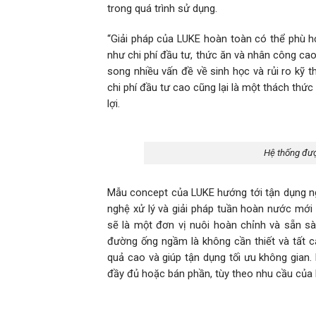
trong quá trình sử dụng.
“Giải pháp của LUKE hoàn toàn có thể phù hợ
như chi phí đầu tư, thức ăn và nhân công ca
song nhiều vấn đề về sinh học và rủi ro kỹ t
chi phí đầu tư cao cũng lại là một thách th
lợi.
Hệ thống được
Mẫu concept của LUKE hướng tới tận dụng ngu
nghệ xử lý và giải pháp tuần hoàn nước mới
sẽ là một đơn vị nuôi hoàn chỉnh và sẵn sà
đường ống ngầm là không cần thiết và tất cả
quả cao và giúp tận dụng tối ưu không gia
đầy đủ hoặc bán phần, tùy theo nhu cầu của