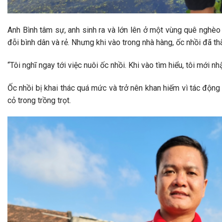
Anh Bình tâm sự, anh sinh ra và lớn lên ở một vùng quê nghèo 
đỗi bình dân và rẻ. Nhưng khi vào trong nhà hàng, ốc nhồi đã th
“Tôi nghĩ ngay tới việc nuôi ốc nhồi. Khi vào tìm hiểu, tôi mới n
Ốc nhồi bị khai thác quá mức và trở nên khan hiếm vì tác độn
cỏ trong trồng trọt.