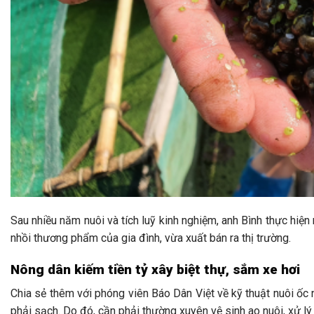
Sau nhiều năm nuôi và tích luỹ kinh nghiệm, anh Bình thực hiệ
nhồi thương phẩm của gia đình, vừa xuất bán ra thị trường.
Nông dân kiếm tiền tỷ xây biệt thự, sắm xe hơi
Chia sẻ thêm với phóng viên Báo Dân Việt về kỹ thuật nuôi ốc 
phải sạch. Do đó, cần phải thường xuyên vệ sinh ao nuôi, xử lý