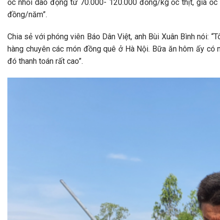
ốc nhồi dao động từ 70.000- 120.000 đồng/kg ốc thịt, giá ốc 
đồng/năm”.
Chia sẻ với phóng viên Báo Dân Việt, anh Bùi Xuân Bình nói: “
hàng chuyên các món đồng quê ở Hà Nội. Bữa ăn hôm ấy có món
đó thanh toán rất cao”.