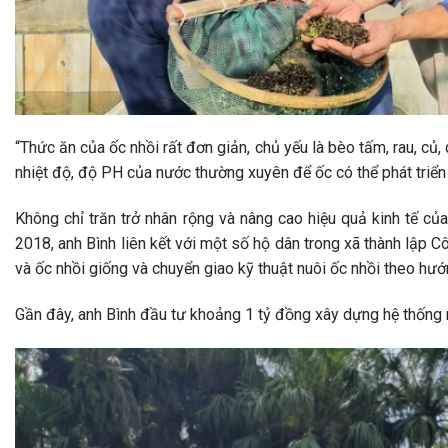
“Thức ăn của ốc nhồi rất đơn giản, chủ yếu là bèo tấm, rau, c
nhiệt độ, độ PH của nước thường xuyên để ốc có thể phát triển 
Không chỉ trăn trở nhân rộng và nâng cao hiệu quả kinh tế c
2018, anh Bình liên kết với một số hộ dân trong xã thành lập
và ốc nhồi giống và chuyển giao kỹ thuật nuôi ốc nhồi theo hư
Gần đây, anh Bình đầu tư khoảng 1 tỷ đồng xây dựng hệ thống 