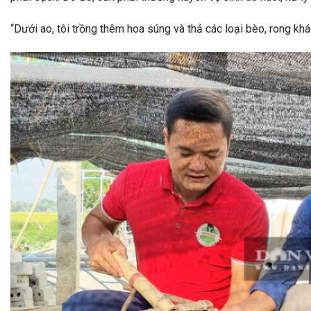
“Dưới ao, tôi trồng thêm hoa súng và thả các loại bèo, rong kh