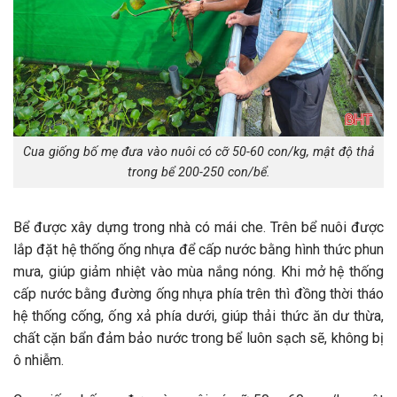
Cua giống bố mẹ đưa vào nuôi có cỡ 50-60 con/kg, mật độ thả
trong bể 200-250 con/bể.
Bể được xây dựng trong nhà có mái che. Trên bể nuôi được
lắp đặt hệ thống ống nhựa để cấp nước bằng hình thức phun
mưa, giúp giảm nhiệt vào mùa nắng nóng. Khi mở hệ thống
cấp nước bằng đường ống nhựa phía trên thì đồng thời tháo
hệ thống cống, ống xả phía dưới, giúp thải thức ăn dư thừa,
chất cặn bẩn đảm bảo nước trong bể luôn sạch sẽ, không bị
ô nhiễm.