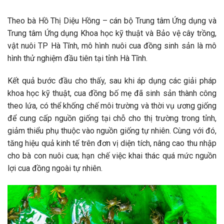
Theo bà Hồ Thị Diệu Hồng – cán bộ Trung tâm Ứng dụng và
Trung tâm Ứng dụng Khoa học kỹ thuật và Bảo vệ cây trồng,
vật nuôi TP Hà Tĩnh, mô hình nuôi cua đồng sinh sản là mô
hình thử nghiệm đầu tiên tại tỉnh Hà Tĩnh.
Kết quả bước đầu cho thấy, sau khi áp dụng các giải pháp
khoa học kỹ thuật, cua đồng bố mẹ đã sinh sản thành công
theo lứa, có thể khống chế môi trường và thời vụ ương giống
để cung cấp nguồn giống tại chỗ cho thị trường trong tỉnh,
giảm thiểu phụ thuộc vào nguồn giống tự nhiên. Cùng với đó,
tăng hiệu quả kinh tế trên đơn vị diện tích, nâng cao thu nhập
cho bà con nuôi cua; hạn chế việc khai thác quá mức nguồn
lợi cua đồng ngoài tự nhiên.