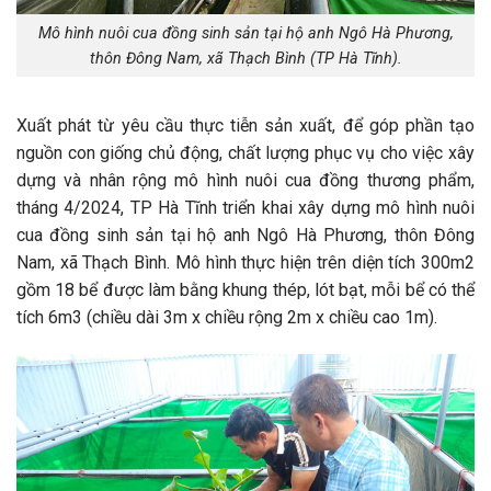
Mô hình nuôi cua đồng sinh sản tại hộ anh Ngô Hà Phương,
thôn Đông Nam, xã Thạch Bình (TP Hà Tĩnh).
Xuất phát từ yêu cầu thực tiễn sản xuất, để góp phần tạo
nguồn con giống chủ động, chất lượng phục vụ cho việc xây
dựng và nhân rộng mô hình nuôi cua đồng thương phẩm,
tháng 4/2024, TP Hà Tĩnh triển khai xây dựng mô hình nuôi
cua đồng sinh sản tại hộ anh Ngô Hà Phương, thôn Đông
Nam, xã Thạch Bình. Mô hình thực hiện trên diện tích 300m2
gồm 18 bể được làm bằng khung thép, lót bạt, mỗi bể có thể
tích 6m3 (chiều dài 3m x chiều rộng 2m x chiều cao 1m).