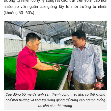
trường tự nhiên có tỷ lệ sống rất cao, đạt trên 90%, cao hơn
nhiều so với nguồn cua giống lấy từ môi trường tự nhiên
(khoảng 50- 60%).
Cua đồng bố mẹ đã sinh sản thành công theo lứa, có thể khống
chế môi trường và thời vụ ương giống để cung cấp nguồn giống
tại chỗ cho thị trường.