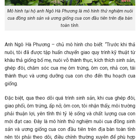
Mô hình tại hộ anh Ngô Hà Phương là mô hình thử nghiệm nuôi
cua đồng sinh sản và ương giống cua con đầu tiên trên địa bàn
toàn tỉnh.
Anh Ngô Hà Phương – chủ mô hình cho biết: “Trước khi thả
nuôi, tôi đã được tập huấn chuyển giao quy trình kỹ thuật từ
khâu thả giống bố mẹ, nuôi vỗ thành thục, kích thích sinh sản,
ghép đôi, chăm sóc cua mẹ ôm trứng, ôm con, nhả con, tái
thành thục và ương dưỡng cua con cho đến thu hoạch cua
giống.
Đặc biệt, qua theo dõi quá trình sinh sản, khi cua ghép đôi,
giao phối, ôm trứng, ấp nở, ôm con, tôi nhận thấy, môi trường
phải thuận lợi, yên tĩnh thì tỷ lệ sống và chất lượng cua con
mới đạt cao. Đây là mô hình thử nghiệm nuôi cua đồng sinh
sản và ương giống cua con đầu tiên trên địa bàn toàn tỉnh
nên tôi phải theo dõi, điều chỉnh thường xuyên để phù hợp