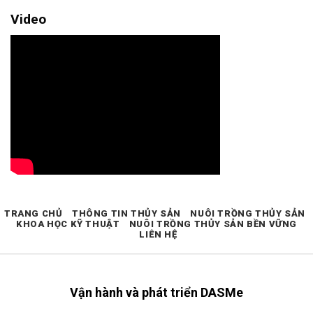
Video
TRANG CHỦ
THÔNG TIN THỦY SẢN
NUÔI TRỒNG THỦY SẢN
KHOA HỌC KỸ THUẬT
NUÔI TRỒNG THỦY SẢN BỀN VỮNG
LIÊN HỆ
Vận hành và phát triển DASMe