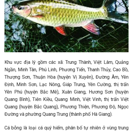
Khu vực địa lý gồm các xã: Trung Thành, Việt Lâm, Quảng
Ngần, Minh Tân, Phú Linh, Phương Tiến, Thanh Thủy, Cao Bồ,
Thượng Sơn, Thuận Hòa (huyện Vị Xuyên), Đường Âm, Yên
Định, Minh Sơn, Lạc Nông, Giáp Trung, Yên Cường, thị trấn
Yên Phú (huyện Bắc Mê), Xuân Giang, Hương Sơn (huyện
Quang Bình), Tiên Kiều, Quang Minh, Việt Vinh, thị trấn Việt
Quang (huyện Bắc Quang), Phương Thiện, Phương Độ, Ngọc
Đường và phường Quang Trung (thành phố Hà Giang).
Cá bỗng là loại cá quý hiếm, phân bố tự nhiên ở vùng trung