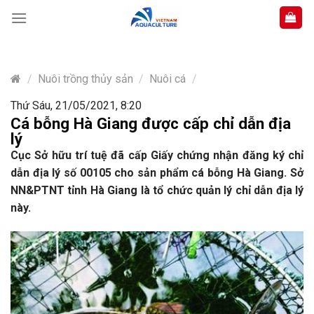
Skip
to
content
/
Nuôi trồng thủy sản
/
Nuôi cá
/
Thứ Sáu, 21/05/2021, 8:20
Cá bỗng Hà Giang được cấp chỉ dẫn địa
lý
Cục Sở hữu trí tuệ đã cấp Giấy chứng nhận đăng ký chỉ
dẫn địa lý số 00105 cho sản phẩm cá bỗng Hà Giang. Sở
NN&PTNT tỉnh Hà Giang là tổ chức quản lý chỉ dẫn địa lý
này.