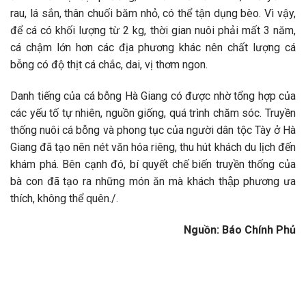
rau, lá sắn, thân chuối băm nhỏ, có thể tận dụng bèo. Vì vậy,
để cá có khối lượng từ 2 kg, thời gian nuôi phải mất 3 năm,
cá chậm lớn hơn các địa phương khác nên chất lượng cá
bỗng có độ thịt cá chắc, dai, vị thơm ngon.
Danh tiếng của cá bỗng Hà Giang có được nhờ tổng hợp của
các yếu tố tự nhiên, nguồn giống, quá trình chăm sóc. Truyền
thống nuôi cá bỗng và phong tục của người dân tộc Tày ở Hà
Giang đã tạo nên nét văn hóa riêng, thu hút khách du lịch đến
khám phá. Bên cạnh đó, bí quyết chế biến truyền thống của
bà con đã tạo ra những món ăn mà khách thập phương ưa
thích, không thể quên./.
Nguồn: Báo Chính Phủ