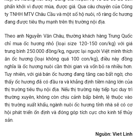
phấn khởi vì được mùa, được giá. Qua câu chuyện của Công
ty TNHH MTV Châu Cầu và một số hộ nuôi, rõ ràng ốc hương
đang được tiêu thụ mạnh trên thị trường nội địa.
Theo anh Nguyễn Văn Châu, thường khách hàng Trung Quốc
chỉ mua ốc hương nhỏ (loại size 120-150 con/kg) với giá
trung bình 250.000 đồng/kg, ngược lại người Việt mình thích
ăn ốc hương (loại không quá 100 con/kg), điều này đồng
nghĩa là ốc hương nuôi cần thời gian và vốn bỏ ra nhiều hơn.
Tuy nhiên, với giá bán ốc hương đang tăng cao bất ngờ, cho
thấy ốc hương đã có đầu ra và khẳng định tiềm năng lớn của
thị trường tiêu thụ nội địa. Nếu thị trường này tiếp tục duy trì
thường xuyên, không còn chịu cảnh bấp bênh, lệ thuộc vào
thị trường xuất khẩu, ngành nuôi ốc hương tỉnh nhà sẽ có cơ
hội phát triển ổn định và đóng góp tích cực cho kinh tế thủy
sản.
Nguồn: Viet Linh