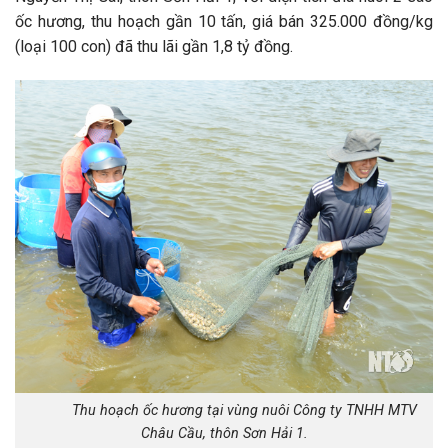
ốc hương, thu hoạch gần 10 tấn, giá bán 325.000 đồng/kg
(loại 100 con) đã thu lãi gần 1,8 tỷ đồng.
Thu hoạch ốc hương tại vùng nuôi Công ty TNHH MTV
Châu Cầu, thôn Sơn Hải 1.