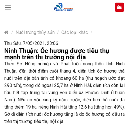
Skip
to
content
/
Nuôi trồng thủy sản
/
Các loại khác
/
Thứ Sáu, 7/05/2021, 23:06
Ninh Thuận: Ốc hương được tiêu thụ
mạnh trên thị trường nội địa
Theo Sở Nông nghiệp và Phát triển nông thôn tỉnh Ninh
Thuận, đến thời điểm cuối tháng 4, diện tích ốc hương thả
nuôi trên địa bàn tỉnh có khoảng 60 ha (thu hoạch ước đạt
290 tấn), trong đó ngoài 25,7 ha ở Ninh Hải, diện tích còn lại
hầu hết tập trung tại vùng ven biển xã Phước Dinh (Thuận
Nam). Nếu so với cùng kỳ năm trước, diện tích thả nuôi đã
tăng thêm 19 ha, riêng Ninh Hải tăng 12,6 ha (tăng hơn 49%).
Sở dĩ diện tích nuôi ốc hương tăng là do ốc hương có đầu ra
trên thị trường tiêu thụ nội địa.