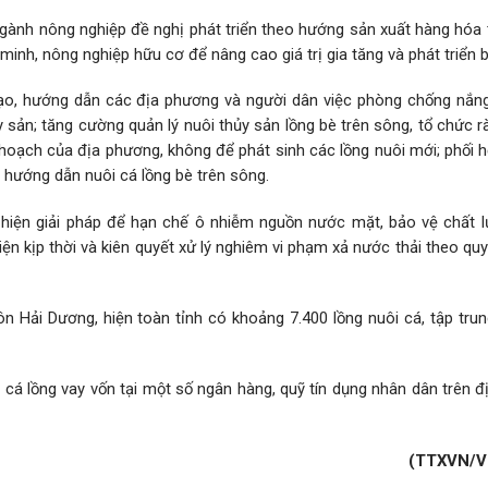
ngành nông nghiệp đề nghị phát triển theo hướng sản xuất hàng hóa 
nh, nông nghiệp hữu cơ để nâng cao giá trị gia tăng và phát triển 
o, hướng dẫn các địa phương và người dân việc phòng chống nắn
 sản; tăng cường quản lý nuôi thủy sản lồng bè trên sông, tổ chức r
 hoạch của địa phương, không để phát sinh các lồng nuôi mới; phối 
 hướng dẫn nuôi cá lồng bè trên sông.
hiện giải pháp để hạn chế ô nhiễm nguồn nước mặt, bảo vệ chất 
n kịp thời và kiên quyết xử lý nghiêm vi phạm xả nước thải theo qu
 Hải Dương, hiện toàn tỉnh có khoảng 7.400 lồng nuôi cá, tập trun
 cá lồng vay vốn tại một số ngân hàng, quỹ tín dụng nhân dân trên đ
(TTXVN/V