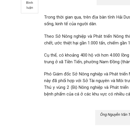
Bình
luận
Trong thời gian qua, trên địa bàn tỉnh Hải Dư
sống, kinh tế của người dân.
Theo Sở Nông nghiệp và Phát triển Nông thôn
chết, ước thiệt hại gần 1.000 tấn, chiếm gần 
Cụ thể, có khoảng 400 hộ với hơn 4.000 lồng
trung ở xã Tiền Tiến, phường Nam Đồng (thành 
Phó Giám đốc Sở Nông nghiệp và Phát triển 
này đã phối hợp với Sở Tài nguyên và Môi trư
Thú y vùng 2 (Bộ Nông nghiệp và Phát triển
bệnh phẩm của cá ở các khu vực có nhiều cá
Ông Nguyễn Văn Tâ