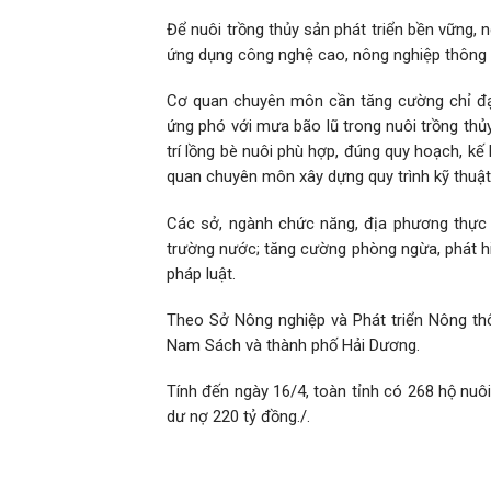
Để nuôi trồng thủy sản phát triển bền vững, 
ứng dụng công nghệ cao, nông nghiệp thông mi
Cơ quan chuyên môn cần tăng cường chỉ đạ
ứng phó với mưa bão lũ trong nuôi trồng thủy
trí lồng bè nuôi phù hợp, đúng quy hoạch, kế
quan chuyên môn xây dựng quy trình kỹ thuật
Các sở, ngành chức năng, địa phương thực 
trường nước; tăng cường phòng ngừa, phát hiệ
pháp luật.
Theo Sở Nông nghiệp và Phát triển Nông thôn
Nam Sách và thành phố Hải Dương.
Tính đến ngày 16/4, toàn tỉnh có 268 hộ nuôi
dư nợ 220 tỷ đồng./.