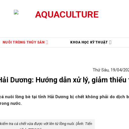
NUÔI TRỒNG THỦY SẢN
KHOA HỌC KỸ THUẬT
Thứ Sáu, 19/04/202
Hải Dương: Hướng dẫn xử lý, giảm thiểu 
cá nuôi lồng bè tại tỉnh Hải Dương bị chết không phải do dịch 
trong nước.
iểm tra cá chết vừa được vớt lên từ lồng nuôi. (Ảnh: Tiến