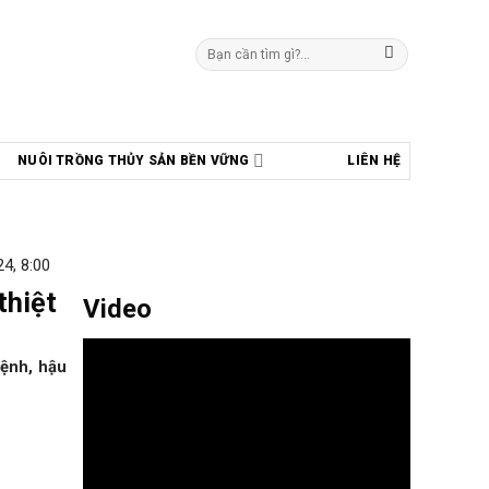
Tìm
kiếm:
NUÔI TRỒNG THỦY SẢN BỀN VỮNG
LIÊN HỆ
4, 8:00
thiệt
Video
bệnh, hậu