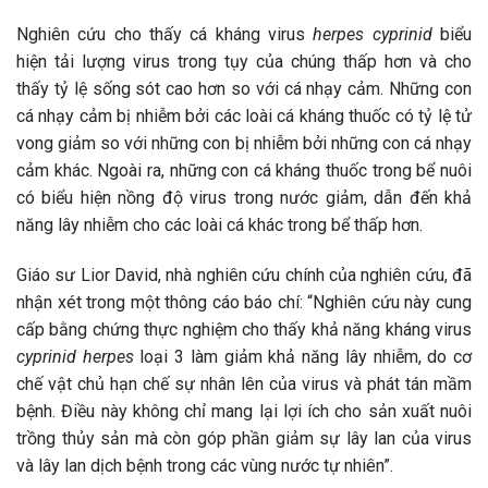
Nghiên cứu cho thấy cá kháng virus
herpes cyprinid
biểu
hiện tải lượng virus trong tụy của chúng thấp hơn và cho
thấy tỷ lệ sống sót cao hơn so với cá nhạy cảm. Những con
cá nhạy cảm bị nhiễm bởi các loài cá kháng thuốc có tỷ lệ tử
vong giảm so với những con bị nhiễm bởi những con cá nhạy
cảm khác. Ngoài ra, những con cá kháng thuốc trong bể nuôi
có biểu hiện nồng độ virus trong nước giảm, dẫn đến khả
năng lây nhiễm cho các loài cá khác trong bể thấp hơn.
Giáo sư Lior David, nhà nghiên cứu chính của nghiên cứu, đã
nhận xét trong một thông cáo báo chí: “Nghiên cứu này cung
cấp bằng chứng thực nghiệm cho thấy khả năng kháng virus
cyprinid herpes
loại 3 làm giảm khả năng lây nhiễm, do cơ
chế vật chủ hạn chế sự nhân lên của virus và phát tán mầm
bệnh. Điều này không chỉ mang lại lợi ích cho sản xuất nuôi
trồng thủy sản mà còn góp phần giảm sự lây lan của virus
và lây lan dịch bệnh trong các vùng nước tự nhiên”.