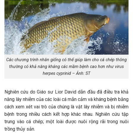
Các chương trình nhân giống có thể giúp làm cho cá chép thông
thường có khả năng kháng các mầm bệnh cao hơn như virus
herpes cyprinid – Ảnh: ST
Nghiên cứu do Giáo sư Lior David dẫn đầu đã điều tra khả
năng lây nhiễm của các loài cá mẫn cảm và kháng bệnh bằng
cách xem xét vai trò của chúng là vật lây nhiễm và bị nhiễm
bệnh trong nhiều cách kết hợp khác nhau. Nghiên cứu tập
trung vào cá chép; một loài được nuôi rộng rãi trong nuôi
trồng thủy sản.