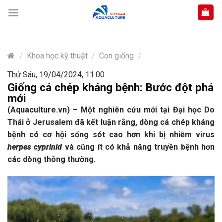
Skip
to
content
/
Khoa học kỹ thuật
/
Con giống
/
Thứ Sáu, 19/04/2024, 11:00
Giống cá chép kháng bệnh: Bước đột phá
mới
(Aquaculture.vn) – Một nghiên cứu mới tại Đại học Do
Thái ở Jerusalem đã kết luận rằng, dòng cá chép kháng
bệnh có cơ hội sống sót cao hơn khi bị nhiễm virus
herpes cyprinid
và cũng ít có khả năng truyền bệnh hơn
các dòng thông thường.