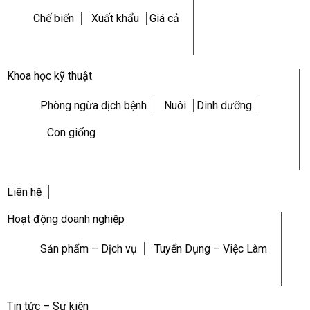
Chế biến
Xuất khẩu
Giá cả
Khoa học kỹ thuật
Phòng ngừa dịch bệnh
Nuôi
Dinh dưỡng
Con giống
Liên hệ
Hoạt động doanh nghiệp
Sản phẩm – Dịch vụ
Tuyển Dụng – Việc Làm
Tin tức – Sự kiện