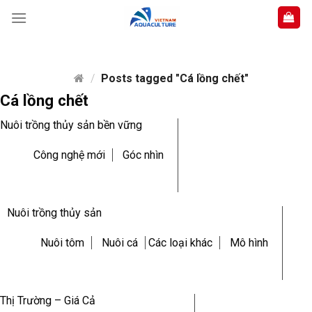
Skip
to
content
/
Posts tagged "Cá lồng chết"
Cá lồng chết
Nuôi trồng thủy sản bền vững
Công nghệ mới
Góc nhìn
Nuôi trồng thủy sản
Nuôi tôm
Nuôi cá
Các loại khác
Mô hình
Thị Trường – Giá Cả