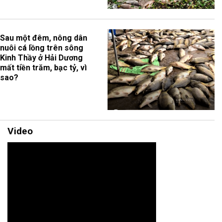
Sau một đêm, nông dân
nuôi cá lồng trên sông
Kinh Thầy ở Hải Dương
mất tiền trăm, bạc tỷ, vì
sao?
Video