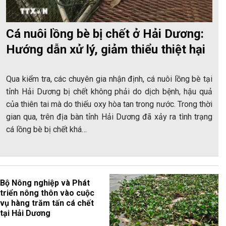
Cá nuôi lồng bè bị chết ở Hải Dương:
Hướng dẫn xử lý, giảm thiểu thiệt hại
Qua kiểm tra, các chuyên gia nhận định, cá nuôi lồng bè tại
tỉnh Hải Dương bị chết không phải do dịch bệnh, hậu quả
của thiên tai mà do thiếu oxy hòa tan trong nước. Trong thời
gian qua, trên địa bàn tỉnh Hải Dương đã xảy ra tình trạng
cá lồng bè bị chết khá…
Bộ Nông nghiệp và Phát
triển nông thôn vào cuộc
vụ hàng trăm tấn cá chết
tại Hải Dương