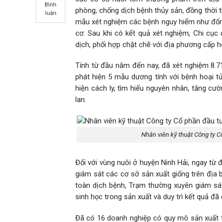
Bình
phòng, chống dịch bệnh thủy sản, đồng thời t
luận
mẫu xét nghiệm các bệnh nguy hiểm như đốm 
cơ. Sau khi có kết quả xét nghiệm, Chi cụ
dịch, phối hợp chặt chẽ với địa phương cấp hó
Tính từ đầu năm đến nay, đã xét nghiệm 8.7
phát hiện 5 mẫu dương tính với bệnh hoại t
hiện cách ly, tìm hiểu nguyên nhân, tăng cườ
lan.
Nhân viên kỹ thuật Công ty C
Đối với vùng nuôi ở huyện Ninh Hải, ngay từ 
giám sát các cơ sở sản xuất giống trên địa 
toàn dịch bệnh, Trạm thường xuyên giám sá
sinh học trong sản xuất và duy trì kết quả đ
Đã có 16 doanh nghiệp có quy mô sản xuất t