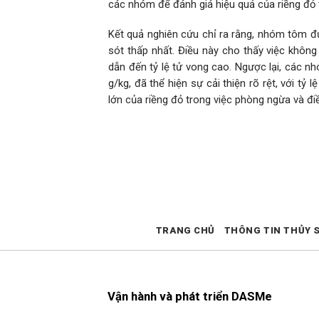
các nhóm để đánh giá hiệu quả của riềng đỏ t
Kết quả nghiên cứu chỉ ra rằng, nhóm tôm đư
sót thấp nhất. Điều này cho thấy việc không
dẫn đến tỷ lệ tử vong cao. Ngược lại, các n
g/kg, đã thể hiện sự cải thiện rõ rệt, với 
lớn của riềng đỏ trong việc phòng ngừa và đi
TRANG CHỦ
THÔNG TIN THỦY 
Vận hành và phát triển DASMe