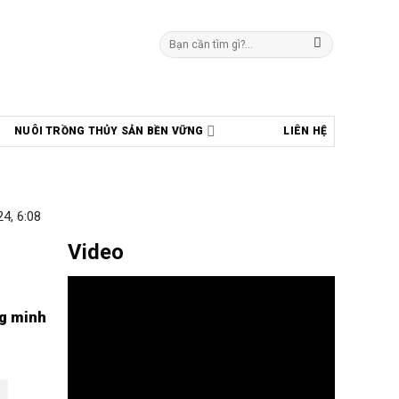
Tìm
kiếm:
NUÔI TRỒNG THỦY SẢN BỀN VỮNG
LIÊN HỆ
4, 6:08
Video
ng minh