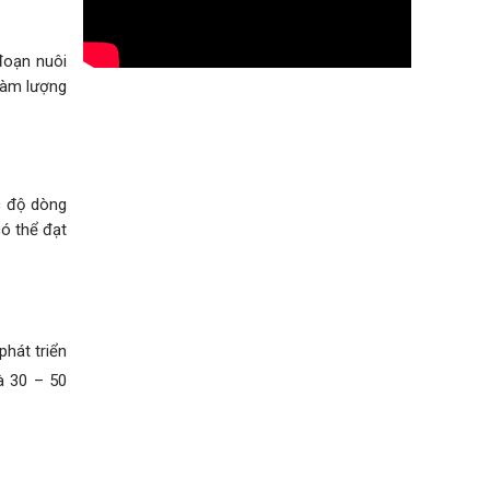
 đoạn nuôi
hàm lượng
c độ dòng
có thể đạt
phát triển
à 30 – 50