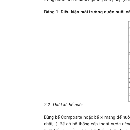
Bảng
1
:
Điều kiện môi trường nước nuôi cá
2.2. Thiết kế bể nuôi
Dùng bể Composite hoặc bể xi măng để nuôi c
nhật,…). Bể có hệ thống cấp thoát nước riêng