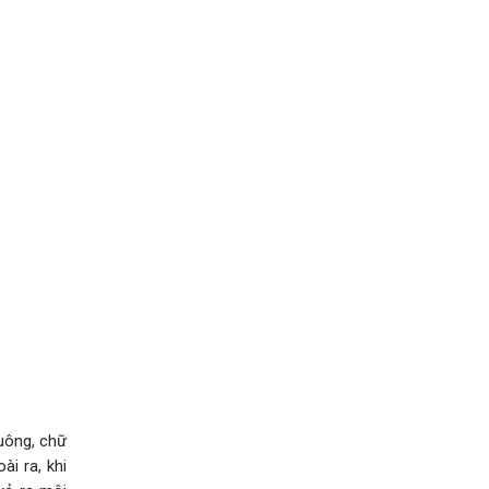
vuông, chữ
ài ra, khi