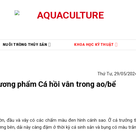
NUÔI TRỒNG THỦY SẢN
KHOA HỌC KỸ THUẬT
Thứ Tư, 29/05/2024
hương phẩm Cá hồi vân trong ao/bể
lườn, đầu và vây có các chấm màu đen hình cánh sao. Ở cá trưởng t
g bên, dải này càng đậm ở thời kỳ cá sinh sản và bụng có màu trắn