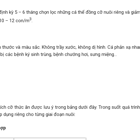
định kỳ 5 – 6 tháng chọn lọc những cá thể đồng cỡ nuôi riêng và gi
3
 10 – 12 con/m
.
 thước và màu sắc. Không trầy xước, không dị hình. Cá phản xạ nha
 bị các bệnh ký sinh trùng, bệnh chướng hơi, sưng miệng…
ích cỡ thức ăn được lưu ý trong bảng dưới đây. Trong suốt quá trìn
p dụng riêng cho từng giai đoạn nuôi:
hợp