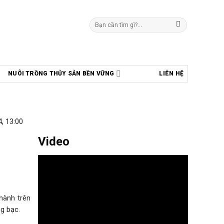
Tìm
kiếm:
NUÔI TRỒNG THỦY SẢN BỀN VỮNG
LIÊN HỆ
, 13:00
Video
hành trên
g bạc.