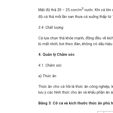
3
Mật độ thả 20 – 25 con/m
nước. Khi cá lớn 
độ cá thả mỗi lần san thưa cá xuống thấp từ
3.4. Chất lượng
Cá lựa chọn thả khỏe mạnh, đồng đều về kích
bị mất nhớt, bơi theo đàn, không có dấu hiệu
4. Quản lý Chăm sóc
4.1. Chăm sóc
a) Thức ăn
Thức ăn cho cá hồi là thức ăn công nghiệp, k
lưu ý các hình thức cho ăn và khẩu phần ăn á
Bảng
3
:
Cỡ cá và kích thước thức ăn phù 