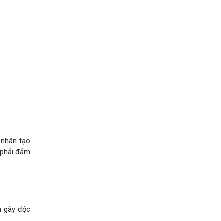
 nhân tạo
 phải đảm
n gây độc