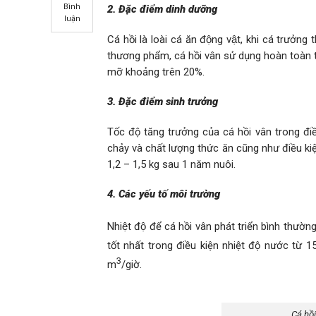
Bình
2.
Đặc điểm dinh dưỡng
luận
Cá hồi là loài cá ăn động vật, khi cá trưởn
thương phẩm, cá hồi vân sử dụng hoàn toàn
mỡ khoảng trên 20%.
3. Đặc điểm sinh trưởng
Tốc độ tăng trưởng của cá hồi vân trong điề
chảy và chất lượng thức ăn cũng như điều kiệ
1,2 – 1,5 kg sau 1 năm nuôi.
4. Các yếu tố môi trường
Nhiệt độ để cá hồi vân phát triển bình thườ
tốt nhất trong điều kiện nhiệt độ nước từ 1
3
m
/giờ.
Cá hồ