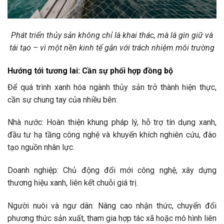
Phát triển thủy sản không chỉ là khai thác, mà là gìn giữ và
tái tạo – vì một nền kinh tế gắn với trách nhiệm môi trường
Hướng tới tương lai: Cần sự phối hợp đồng bộ
Để quá trình xanh hóa ngành thủy sản trở thành hiện thực,
cần sự chung tay của nhiều bên:
Nhà nước: Hoàn thiện khung pháp lý, hỗ trợ tín dụng xanh,
đầu tư hạ tầng công nghệ và khuyến khích nghiên cứu, đào
tạo nguồn nhân lực.
Doanh nghiệp: Chủ động đổi mới công nghệ, xây dựng
thương hiệu xanh, liên kết chuỗi giá trị.
Người nuôi và ngư dân: Nâng cao nhận thức, chuyển đổi
phương thức sản xuất, tham gia hợp tác xã hoặc mô hình liên