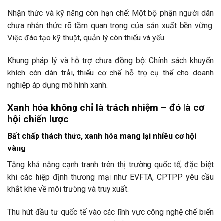
Nhận thức và kỹ năng còn hạn chế: Một bộ phận người dân
chưa nhận thức rõ tầm quan trọng của sản xuất bền vững.
Việc đào tạo kỹ thuật, quản lý còn thiếu và yếu.
Khung pháp lý và hỗ trợ chưa đồng bộ: Chính sách khuyến
khích còn dàn trải, thiếu cơ chế hỗ trợ cụ thể cho doanh
nghiệp áp dụng mô hình xanh.
Xanh hóa không chỉ là trách nhiệm – đó là cơ
hội chiến lược
Bất chấp thách thức, xanh hóa mang lại nhiều cơ hội
vàng
Tăng khả năng cạnh tranh trên thị trường quốc tế, đặc biệt
khi các hiệp định thương mại như EVFTA, CPTPP yêu cầu
khắt khe về môi trường và truy xuất.
Thu hút đầu tư quốc tế vào các lĩnh vực công nghệ chế biến