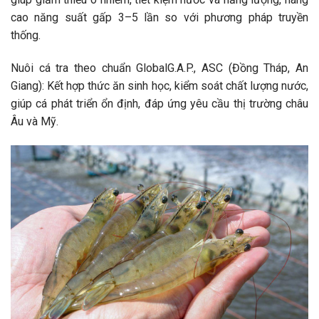
cao năng suất gấp 3–5 lần so với phương pháp truyền
thống.
Nuôi cá tra theo chuẩn GlobalG.A.P., ASC (Đồng Tháp, An
Giang): Kết hợp thức ăn sinh học, kiểm soát chất lượng nước,
giúp cá phát triển ổn định, đáp ứng yêu cầu thị trường châu
Âu và Mỹ.