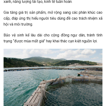
xanh, năng lượng tái tạo, kinh tế tuần hoàn.
Gia tăng giá trị sản phẩm, mở rộng sang các phân khúc cao
cấp, đáp ứng thị hiếu người tiêu dùng đề cao trách nhiệm xã
hội và môi trường.
Bảo vệ sinh kế lâu dài cho cộng đồng ngư dân, tránh tình
trạng “được mùa mất giá” hay khai thác cạn kiệt nguồn lợi.