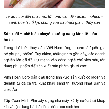
Từ ao nuôi đến nhà máy, từ nông dân đến doanh nghiệp –
xanh hóa là nỗ lực chung của cả chuỗi giá trị thủy sản
Sản xuất – chế biến chuyển hướng sang kinh tế tuần
hoàn
Trong chế biến thủy sản, Việt Nam từng bị xem là “quốc gia
bỏ phí phụ phẩm”. Tuy nhiên, những năm gần đây, các doanh
nghiệp lớn đã đầu tư mạnh vào công nghệ chế biến sâu, tận
dụng phụ phẩm để sản xuất sản phẩm giá trị cao:
Vĩnh Hoàn Corp dẫn đầu trong lĩnh vực sản xuất collagen và
gelatin từ da cá tra, xuất khẩu sang thị trường Nhật Bản và
châu Âu.
Tập đoàn Minh Phú xây dựng nhà máy xử lý nước thải khép
kín và tận dụng bã thải làm phân bón sinh học.