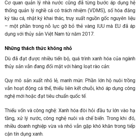
Cơ quan quản lý nhà nước cũng đã từng bước áp dụng hệ
thống quản lý nghề cá có trách nhiệm (VDMS), số hóa đăng
ký tàu cá, nhật ký khai thác, truy xuất nguồn gốc nguyên liệu
– một phần trong nỗ lực gỡ bỏ thẻ vàng IUU mà EU đã áp
dụng với thủy sản Việt Nam từ năm 2017.
Những thách thức không nhỏ
Dù đã đạt được nhiều tiến bộ, quá trình xanh hóa của ngành
thủy sản vẫn đang đối mặt với hàng loạt rào cản:
Quy mô sản xuất nhỏ lẻ, manh mún: Phần lớn hộ nuôi trồng
vẫn hoạt động cá thể, thiếu liên kết chuỗi, khó áp dụng công
nghệ mới hoặc đạt tiêu chuẩn quốc tế.
Thiếu vốn và công nghệ: Xanh hóa đòi hỏi đầu tư lớn vào hạ
tầng, xử lý nước, công nghệ nuôi và chế biến. Trong khi đó,
nhiều doanh nghiệp vừa và nhỏ vẫn gặp khó khăn trong tiếp
cận tín dụng xanh.