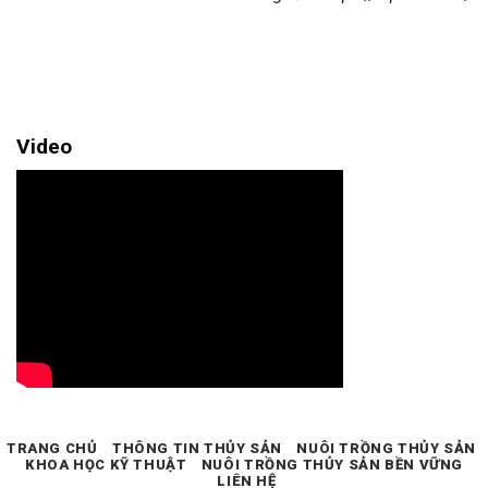
Video
TRANG CHỦ
THÔNG TIN THỦY SẢN
NUÔI TRỒNG THỦY SẢN
KHOA HỌC KỸ THUẬT
NUÔI TRỒNG THỦY SẢN BỀN VỮNG
LIÊN HỆ