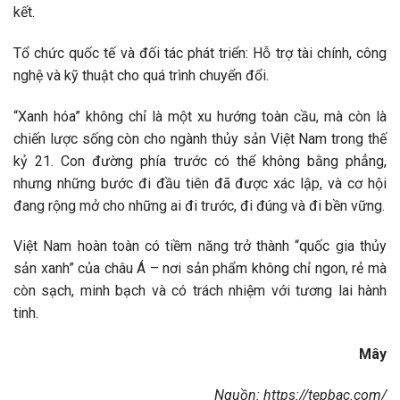
kết.
Tổ chức quốc tế và đối tác phát triển: Hỗ trợ tài chính, công
nghệ và kỹ thuật cho quá trình chuyển đổi.
“Xanh hóa” không chỉ là một xu hướng toàn cầu, mà còn là
chiến lược sống còn cho ngành thủy sản Việt Nam trong thế
kỷ 21. Con đường phía trước có thể không bằng phẳng,
nhưng những bước đi đầu tiên đã được xác lập, và cơ hội
đang rộng mở cho những ai đi trước, đi đúng và đi bền vững.
Việt Nam hoàn toàn có tiềm năng trở thành “quốc gia thủy
sản xanh” của châu Á – nơi sản phẩm không chỉ ngon, rẻ mà
còn sạch, minh bạch và có trách nhiệm với tương lai hành
tinh.
Mây
Nguồn: https://tepbac.com/