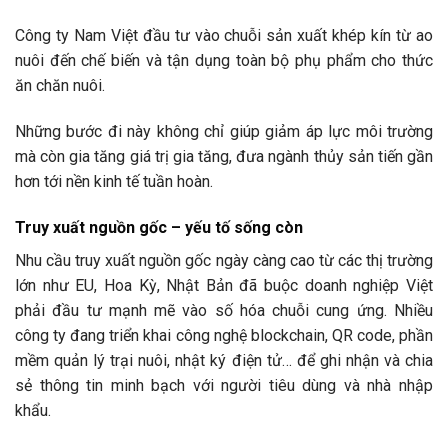
Công ty Nam Việt đầu tư vào chuỗi sản xuất khép kín từ ao
nuôi đến chế biến và tận dụng toàn bộ phụ phẩm cho thức
ăn chăn nuôi.
Những bước đi này không chỉ giúp giảm áp lực môi trường
mà còn gia tăng giá trị gia tăng, đưa ngành thủy sản tiến gần
hơn tới nền kinh tế tuần hoàn.
Truy xuất nguồn gốc – yếu tố sống còn
Nhu cầu truy xuất nguồn gốc ngày càng cao từ các thị trường
lớn như EU, Hoa Kỳ, Nhật Bản đã buộc doanh nghiệp Việt
phải đầu tư mạnh mẽ vào số hóa chuỗi cung ứng. Nhiều
công ty đang triển khai công nghệ blockchain, QR code, phần
mềm quản lý trại nuôi, nhật ký điện tử… để ghi nhận và chia
sẻ thông tin minh bạch với người tiêu dùng và nhà nhập
khẩu.