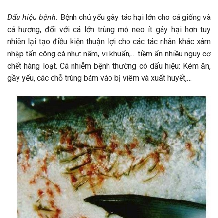
Dấu hiệu bệnh:
Bệnh chủ yếu gây tác hại lớn cho cá giống và
cá hương, đối với cá lớn trùng mỏ neo ít gây hại hơn tuy
nhiên lại tạo điều kiện thuận lợi cho các tác nhân khác xâm
nhập tấn công cá như: nấm, vi khuẩn,… tiềm ẩn nhiều nguy cơ
chết hàng loạt. Cá nhiễm bệnh thường có dấu hiệu: Kém ăn,
gầy yếu, các chỗ trùng bám vào bị viêm và xuất huyết,…