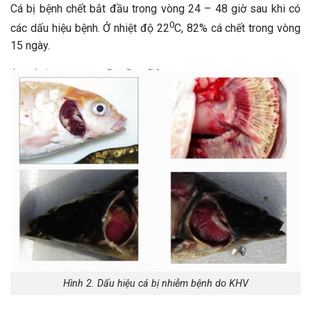
Cá bị bệnh chết bắt đầu trong vòng 24 – 48 giờ sau khi có
0
các dấu hiệu bệnh. Ở nhiệt độ 22
C, 82% cá chết trong vòng
15 ngày.
Hình 2. Dấu hiệu cá bị nhiễm bệnh do KHV