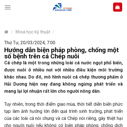
Skip
to
content
/
Khoa học kỹ thuật
/
Thứ Tư, 20/03/2024, 7:00
Hướng dẫn biện pháp phòng, chống một
số bệnh trên cá Chép nuôi
Cá chép là một trong những loài cá nước ngọt phổ biến,
được nuôi ở nhiều nơi với nhiều điều kiện môi trường
khác nhau. Do đó, mô hình nuôi cá chép thương phẩm ở
Hải Dương hiện nay đang không ngừng phát triển và
mang lại lợi nhuận rất lớn cho người nông dân.
Tuy nhiên, trong thời điểm giao mùa, thời tiết diễn biến phức
tạp làm ảnh hưởng lớn đến quá trình sinh trưởng, phát triển
của các loài cá nói chung và cá Chép nói riêng, gây thiệt hại
cho người nuôi nếu không có biện pháp phòng, chống dịch