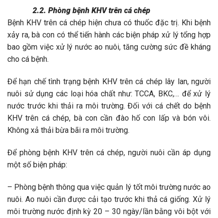
2.2. Phòng bệnh KHV trên cá chép
Bệnh KHV trên cá chép hiện chưa có thuốc đặc trị. Khi bệnh
xảy ra, bà con có thể tiến hành các biện pháp xử lý tổng hợp
bao gồm việc xử lý nước ao nuôi, tăng cường sức đề kháng
cho cá bệnh.
Để hạn chế tình trạng bệnh KHV trên cá chép lây lan, người
nuôi sử dụng các loại hóa chất như: TCCA, BKC,… để xử lý
nước trước khi thải ra môi trường. Đối với cá chết do bệnh
KHV trên cá chép, bà con cần đào hố con lấp và bón vôi.
Không xả thải bừa bãi ra môi trường.
Để phòng bệnh KHV trên cá chép, người nuôi cần áp dụng
một số biện pháp:
– Phòng bệnh thông qua việc quản lý tốt môi trường nước ao
nuôi. Ao nuôi cần được cải tạo trước khi thả cá giống. Xử lý
môi trường nước định kỳ 20 – 30 ngày/lần bằng vôi bột với