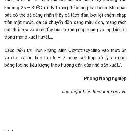
0
khoảng 25 – 30
C, rất lý tưởng để bùng phát bệnh. Khi quan
sát, có thể dễ dàng nhận thấy cá tách đàn, bơi lội chậm chạp
trên mặt nước, da cá chuyển dần sang màu đen, mang rách
nát, thối rữa và dính đầy bùn, xương nắp mang và lớp biểu bì
trong mang xuất huyết,…
Cách điều trị:
Trộn kháng sinh Oxytetracycline vào thức ăn
và cho cá ăn liên tục 5 – 7 ngày, kết hợp xử lý ao nuôi
bằng Iodine liều lượng theo hướng dẫn của nhà sản xuất./.
Phòng Nông nghiệp
sonongnghiep.haiduong.gov.vn