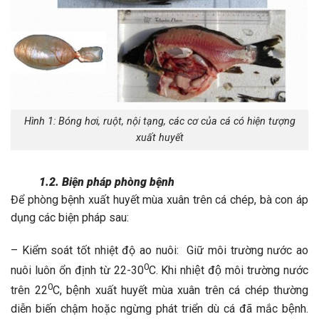
Hình 1: Bóng hơi, ruột, nội tạng, các cơ của cá có hiện tượng
xuất huyết
1.2. Biện pháp phòng bệnh
Để phòng bệnh xuất huyết mùa xuân trên cá chép, bà con áp
dụng các biện pháp sau:
– Kiểm soát tốt nhiệt độ ao nuôi: Giữ môi trường nước ao
0
nuôi luôn ổn định từ 22-30
C. Khi nhiệt độ môi trường nước
0
trên 22
C, bệnh xuất huyết mùa xuân trên cá chép thường
diễn biến chậm hoặc ngừng phát triển dù cá đã mắc bệnh.