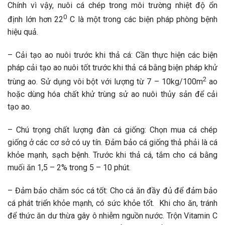
Chính vì vậy, nuôi cá chép trong môi trường nhiệt độ ổn
0
định lớn hơn 22
C là một trong các biện pháp phòng bệnh
hiệu quả.
– Cải tạo ao nuôi trước khi thả cá: Cần thực hiện các biện
pháp cải tạo ao nuôi tốt trước khi thả cá bằng biện pháp khử
2
trùng ao. Sử dụng vôi bột với lượng từ 7 – 10kg/100m
ao
hoặc dùng hóa chất khử trùng sử ao nuôi thủy sản để cải
tạo ao.
– Chú trọng chất lượng đàn cá giống: Chọn mua cá chép
giống ở các cơ sở có uy tín. Đảm bảo cá giống thả phải là cá
khỏe mạnh, sạch bệnh. Trước khi thả cá, tắm cho cá bằng
muối ăn 1,5 – 2% trong 5 – 10 phút.
– Đảm bảo chăm sóc cá tốt: Cho cá ăn đầy đủ để đảm bảo
cá phát triển khỏe mạnh, có sức khỏe tốt. Khi cho ăn, tránh
để thức ăn dư thừa gây ô nhiễm nguồn nước. Trộn Vitamin C