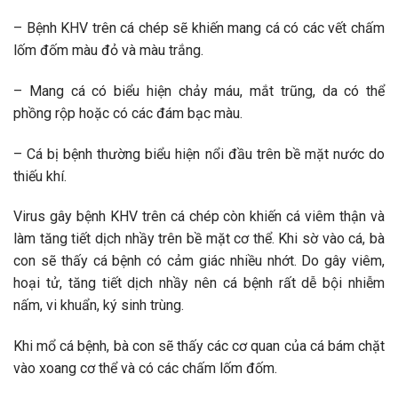
– Bệnh KHV trên cá chép sẽ khiến mang cá có các vết chấm
lốm đốm màu đỏ và màu trắng.
– Mang cá có biểu hiện chảy máu, mắt trũng, da có thể
phồng rộp hoặc có các đám bạc màu.
– Cá bị bệnh thường biểu hiện nổi đầu trên bề mặt nước do
thiếu khí.
Virus gây bệnh KHV trên cá chép còn khiến cá viêm thận và
làm tăng tiết dịch nhầy trên bề mặt cơ thể. Khi sờ vào cá, bà
con sẽ thấy cá bệnh có cảm giác nhiều nhớt. Do gây viêm,
hoại tử, tăng tiết dịch nhầy nên cá bệnh rất dễ bội nhiễm
nấm, vi khuẩn, ký sinh trùng.
Khi mổ cá bệnh, bà con sẽ thấy các cơ quan của cá bám chặt
vào xoang cơ thể và có các chấm lốm đốm.