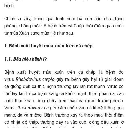
bệnh.
Chính vì vậy, trong quá trình nuôi bà con cần chủ động
phòng, chống một số bệnh trên cá Chép thời điểm giao mùa
từ mùa Xuân sang mùa Hè như sau:
1. Bệnh xuất huyết mùa xuân trên cá chép
1.1. Dấu hiệu bệnh lý
Bệnh xuất huyết mùa xuân trên cá chép là bệnh do
virus
Rhabdovirus carpio
gây ra; bệnh gây hại từ giai đoạn
cá giống đến cá thịt. Bệnh thường lây lan rất mạnh. Virus có
thể lây lan từ cá bệnh sang cá khỏe mạnh theo phân cá, các
chất thải khác, dịch nhầy trên thân vào môi trường nước.
Virus
Rhabdovirus carpio
xâm nhập vào cá khoẻ thông qua
mang, da và miệng. Bệnh thường xảy ra theo mùa, thời điểm
có nhiệt độ thấp, thường xảy ra vào cuối đông đầu xuân ở