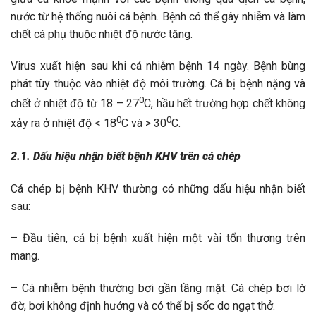
nước từ hệ thống nuôi cá bệnh. Bệnh có thể gây nhiễm và làm
chết cá phụ thuộc nhiệt độ nước tăng.
Virus xuất hiện sau khi cá nhiễm bệnh 14 ngày. Bệnh bùng
phát tùy thuộc vào nhiệt độ môi trường. Cá bị bệnh nặng và
0
chết ở nhiệt độ từ 18 – 27
C, hầu hết trường hợp chết không
0
0
xảy ra ở nhiệt độ < 18
C và > 30
C.
2.1. Dấu hiệu nhận biết bệnh KHV trên cá chép
Cá chép bị bệnh KHV thường có những dấu hiệu nhận biết
sau:
– Đầu tiên, cá bị bệnh xuất hiện một vài tổn thương trên
mang.
– Cá nhiễm bệnh thường bơi gần tầng mặt. Cá chép bơi lờ
đờ, bơi không định hướng và có thể bị sốc do ngạt thở.