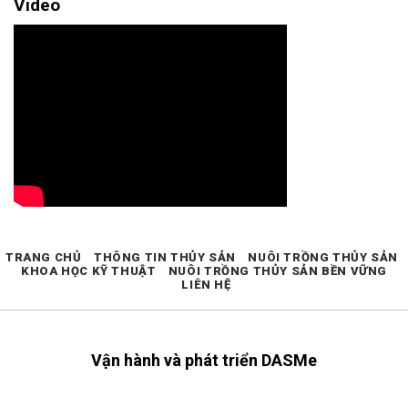
Video
TRANG CHỦ
THÔNG TIN THỦY SẢN
NUÔI TRỒNG THỦY SẢN
KHOA HỌC KỸ THUẬT
NUÔI TRỒNG THỦY SẢN BỀN VỮNG
LIÊN HỆ
Vận hành và phát triển DASMe