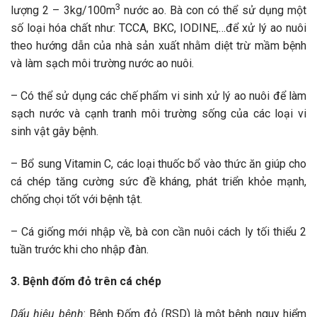
3
lượng 2 – 3kg/100m
nước ao. Bà con có thể sử dụng một
số loại hóa chất như: TCCA, BKC, IODINE,…để xử lý ao nuôi
theo hướng dẫn của nhà sản xuất nhằm diệt trừ mầm bệnh
và làm sạch môi trường nước ao nuôi.
– Có thể sử dụng các chế phẩm vi sinh xử lý ao nuôi để làm
sạch nước và cạnh tranh môi trường sống của các loại vi
sinh vật gây bệnh.
– Bổ sung Vitamin C, các loại thuốc bổ vào thức ăn giúp cho
cá chép tăng cường sức đề kháng, phát triển khỏe mạnh,
chống chọi tốt với bệnh tật.
– Cá giống mới nhập về, bà con cần nuôi cách ly tối thiểu 2
tuần trước khi cho nhập đàn.
3. Bệnh đốm đỏ trên cá chép
Dấu hiệu bệnh
: Bệnh Đốm đỏ (RSD) là một bệnh nguy hiểm