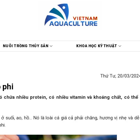
NUÔI TRỒNG THỦY SẢN
KHOA HỌC KỸ THUẬT
Thứ Tư, 20/03/2024
 phi
nó chứa nhiều protein, có nhiều vitamin và khoáng chất, có thể
 ở suối, ao, hồ… Nó là loài cá giá cả phải chăng, hương vị nhẹ và dễ
hi.