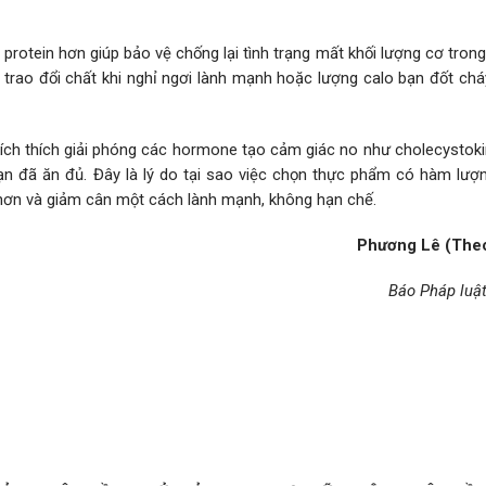
protein hơn giúp bảo vệ chống lại tình trạng mất khối lượng cơ trong
ộ trao đổi chất khi nghỉ ngơi lành mạnh hoặc lượng calo bạn đốt chá
ích thích giải phóng các hormone tạo cảm giác no như cholecystoki
bạn đã ăn đủ. Đây là lý do tại sao việc chọn thực phẩm có hàm lượn
t hơn và giảm cân một cách lành mạnh, không hạn chế.
Phương Lê (
Theo
Báo Pháp luậ