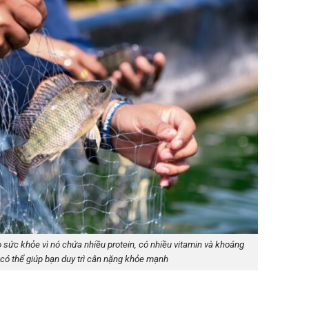
ho sức khỏe vì nó chứa nhiều protein, có nhiều vitamin và khoáng
 có thể giúp bạn duy trì cân nặng khỏe mạnh