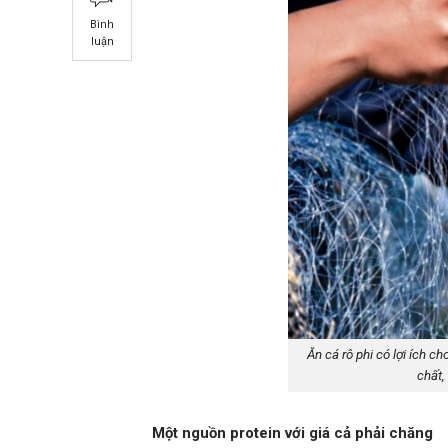
Bình
luận
Ăn cá rô phi có lợi ích c
chất,
Một nguồn protein với giá cả phải chăng