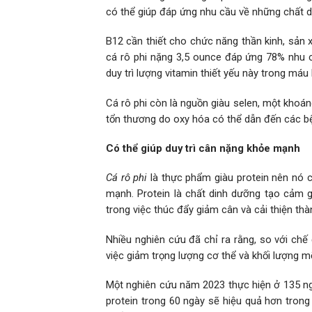
có thể giúp đáp ứng nhu cầu về những chất di
B12 cần thiết cho chức năng thần kinh, sản 
cá rô phi nặng 3,5 ounce đáp ứng 78% nhu c
duy trì lượng vitamin thiết yếu này trong má
Cá rô phi còn là nguồn giàu selen, một khoá
tổn thương do oxy hóa có thể dẫn đến các bệ
Có thể giúp duy trì cân nặng khỏe mạnh
Cá rô phi
là thực phẩm giàu protein nên nó c
mạnh. Protein là chất dinh dưỡng tạo cảm g
trong việc thúc đẩy giảm cân và cải thiện thà
Nhiều nghiên cứu đã chỉ ra rằng, so với chế 
việc giảm trọng lượng cơ thể và khối lượng m
Một nghiên cứu năm 2023 thực hiện ở 135 ngư
protein trong 60 ngày sẽ hiệu quả hơn trong