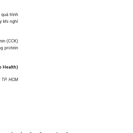
 quá trình
y khi nghỉ
nin (CCK)
g protein
 Health)
t TP. HCM