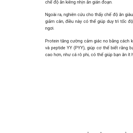
chế độ ăn kiêng nhịn ăn gián đoạn.
Ngoài ra, nghiên cứu cho thấy chế độ ăn giàu 
giảm cân, điều này có thể giúp duy trì tốc đ
ngơi.
Protein tăng cường cảm giác no bằng cách k
và peptide YY (PYY), giúp cơ thể biết rằng 
cao hơn, như cá rô phi, có thể giúp bạn ăn í