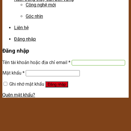
Công nghệ mới
Góc nhìn
Liên hệ
Đăng nhập
Đăng nhập
Tên tài khoản hoặc địa chỉ email
*
Mật khẩu
*
Ghi nhớ mật khẩu
Đăng nhập
Quên mật khẩu?