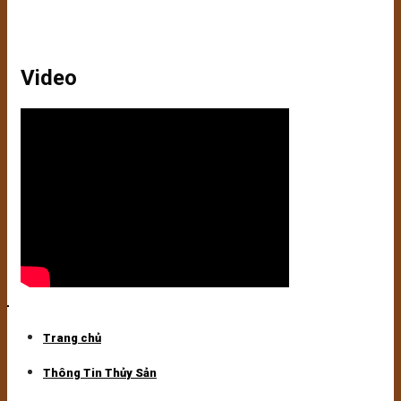
Video
Trang chủ
Thông Tin Thủy Sản