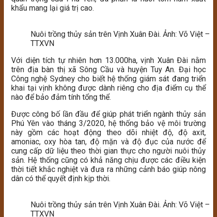
khẩu mang lại giá trị cao.
Nuôi trồng thủy sản trên Vịnh Xuân Đài. Ảnh: Võ Việt –
TTXVN
Với diện tích tự nhiên hơn 13.000ha, vịnh Xuân Đài nằm
trên địa bàn thị xã Sông Cầu và huyện Tuy An. Đại học
Công nghệ Sydney cho biết hệ thống giám sát đang triển
khai tại vịnh không được dành riêng cho địa điểm cụ thể
nào để bảo đảm tính tổng thể.
Được công bố lần đầu để giúp phát triển ngành thủy sản
Phú Yên vào tháng 3/2020, hệ thống bảo vệ môi trường
này gồm các hoạt động theo dõi nhiệt độ, độ axit,
amoniac, oxy hòa tan, độ mặn và độ đục của nước để
cung cấp dữ liệu theo thời gian thực cho người nuôi thủy
sản. Hệ thống cũng có khả năng chịu được các điều kiện
thời tiết khắc nghiệt và đưa ra những cảnh báo giúp nông
dân có thể quyết định kịp thời.
Nuôi trồng thủy sản trên Vịnh Xuân Đài. Ảnh: Võ Việt –
TTXVN