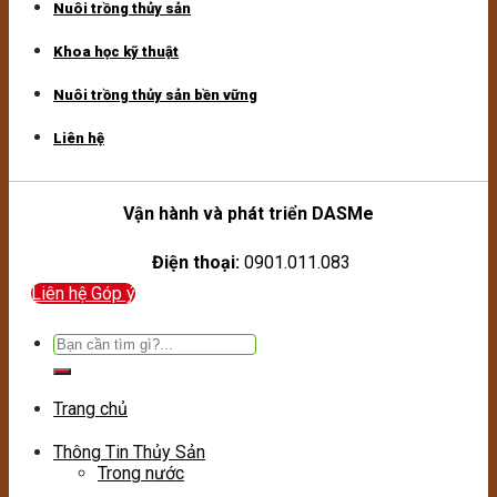
Nuôi trồng thủy sản
Khoa học kỹ thuật
Nuôi trồng thủy sản bền vững
Liên hệ
Vận hành và phát triển DASMe
Điện thoại:
0901.011.083
Liên hệ Góp ý
Tìm
kiếm:
Trang chủ
Thông Tin Thủy Sản
Trong nước