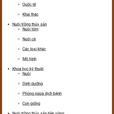
Quốc tế
Khai thác
Nuôi trồng thủy sản
Nuôi tôm
Nuôi cá
Các loại khác
Mô hình
Khoa học kỹ thuật
Nuôi
Dinh dưỡng
Phòng ngừa dịch bệnh
Con giống
Nuôi trồng thủy sản bền vững