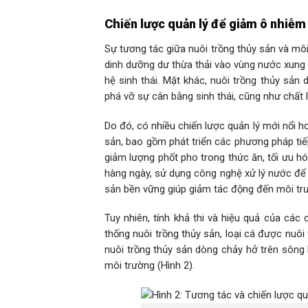
Chiến lược quản lý để giảm ô nhiễm 
Sự tương tác giữa nuôi trồng thủy sản và môi
dinh dưỡng dư thừa thải vào vùng nước xung 
hệ sinh thái. Mặt khác, nuôi trồng thủy sả
phá vỡ sự cân bằng sinh thái, cũng như chất
Do đó, có nhiều chiến lược quản lý mới nổi h
sản, bao gồm phát triển các phương pháp tiế
giảm lượng phốt pho trong thức ăn, tối ưu h
hàng ngày, sử dụng công nghệ xử lý nước để l
sản bền vững giúp giảm tác động đến môi trư
Tuy nhiên, tính khả thi và hiệu quả của các
thống nuôi trồng thủy sản, loại cá được nuôi
nuôi trồng thủy sản dòng chảy hở trên sông 
môi trường (Hình 2).