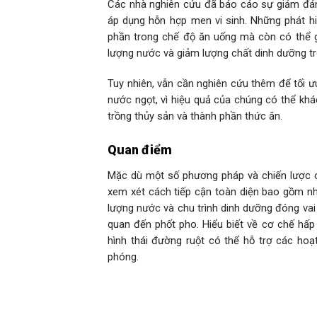
Các nhà nghiên cứu đã báo cáo sự giảm đáng
áp dụng hỗn hợp men vi sinh. Những phát h
phần trong chế độ ăn uống mà còn có thể gó
lượng nước và giảm lượng chất dinh dưỡng tr
Tuy nhiên, vẫn cần nghiên cứu thêm để tối ư
nước ngọt, vì hiệu quả của chúng có thể khá
trồng thủy sản và thành phần thức ăn.
Quan điểm
Mặc dù một số phương pháp và chiến lược c
xem xét cách tiếp cận toàn diện bao gồm nhiề
lượng nước và chu trình dinh dưỡng đóng vai t
quan đến phốt pho. Hiểu biết về cơ chế hấp
hình thái đường ruột có thể hỗ trợ các ho
phóng.