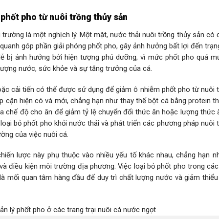
phốt pho từ nuôi trồng thủy sản
 trường là một nghịch lý. Một mặt, nước thải nuôi trồng thủy sản có
quanh góp phần giải phóng phốt pho, gây ảnh hưởng bất lợi đến trạn
n dễ bị ảnh hưởng bởi hiện tượng phú dưỡng, vì mức phốt pho quá m
 lượng nước, sức khỏe và sự tăng trưởng của cá.
oặc cải tiến có thể được sử dụng để giảm ô nhiễm phốt pho từ nuôi 
p cận hiện có và mới, chẳng hạn như thay thế bột cá bằng protein t
óa chế độ cho ăn để giảm tỷ lệ chuyển đổi thức ăn hoặc lượng thức 
oại bỏ phốt pho khỏi nước thải và phát triển các phương pháp nuôi 
ờng của việc nuôi cá.
 chiến lược này phụ thuộc vào nhiều yếu tố khác nhau, chẳng hạn nh
 và điều kiện môi trường địa phương. Việc loại bỏ phốt pho trong cá
là mối quan tâm hàng đầu để duy trì chất lượng nước và giảm thiểu