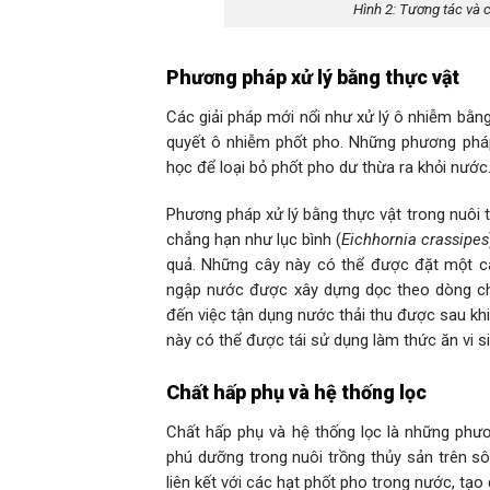
Hình 2: Tương tác và c
Phương pháp xử lý bằng thực vật
Các giải pháp mới nổi như xử lý ô nhiễm bằn
quyết ô nhiễm phốt pho. Những phương pháp 
học để loại bỏ phốt pho dư thừa ra khỏi nước
Phương pháp xử lý bằng thực vật trong nuôi t
chẳng hạn như lục bình (
Eichhornia crassipes
quả. Những cây này có thể được đặt một cá
ngập nước được xây dựng dọc theo dòng chả
đến việc tận dụng nước thải thu được sau khi
này có thể được tái sử dụng làm thức ăn vi s
Chất hấp phụ và hệ thống lọc
Chất hấp phụ và hệ thống lọc là những phư
phú dưỡng trong nuôi trồng thủy sản trên sôn
liên kết với các hạt phốt pho trong nước, tạo