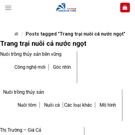
Skip
to
content
/
Posts tagged "Trang trại nuôi cá nước ngọt"
Trang trại nuôi cá nước ngọt
Nuôi trồng thủy sản bền vững
Công nghệ mới
Góc nhìn
Nuôi trồng thủy sản
Nuôi tôm
Nuôi cá
Các loại khác
Mô hình
Thị Trường – Giá Cả