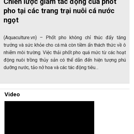
Chiến lược giảm tác động của phốt
pho tại các trang trại nuôi cá nước
ngọt
(Aquaculture.vn) – Phốt pho không chỉ thúc đẩy tăng
trưởng và sức khỏe cho cá mà còn tiềm ẩn thách thức về ô
nhiễm môi trường. Việc thải phốt pho quá mức từ các hoạt
động nuôi trồng thủy sản có thể dẫn đến hiện tượng phú
dưỡng nước, tảo nở hoa và các tác động tiêu…
Video