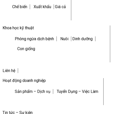
Chế biến
Xuất khẩu
Giá cả
Khoa học kỹ thuật
Phòng ngừa dịch bệnh
Nuôi
Dinh dưỡng
Con giống
Liên hệ
Hoạt động doanh nghiệp
Sản phẩm – Dịch vụ
Tuyển Dụng – Việc Làm
Tin tức – Sự kiện