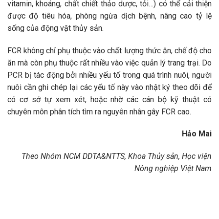
vitamin, khoáng, chất chiết thảo dược, tỏi…) có thể cải thiện
được độ tiêu hóa, phòng ngừa dịch bệnh, nâng cao tỷ lệ
sống của động vật thủy sản.
FCR không chỉ phụ thuộc vào chất lượng thức ăn, chế độ cho
ăn mà còn phụ thuộc rất nhiều vào việc quản lý trang trại. Do
PCR bị tác động bởi nhiều yếu tố trong quá trình nuôi, người
nuôi cần ghi chép lại các yếu tố này vào nhật ký theo dõi để
có cơ sở tự xem xét, hoặc nhờ các cán bộ kỹ thuật có
chuyên môn phân tích tìm ra nguyên nhân gây FCR cao.
Hảo Mai
Theo Nhóm NCM DDTA&NTTS, Khoa Thủy sản, Học viện
Nông nghiệp Việt Nam