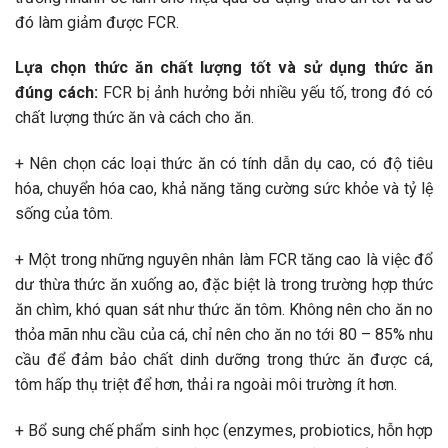
đó làm giảm được FCR.
Lựa chọn thức ăn chất lượng tốt và sử dụng thức ăn
đúng cách:
FCR bị ảnh hưởng bởi nhiều yếu tố, trong đó có
chất lượng thức ăn và cách cho ăn.
+ Nên chọn các loại thức ăn có tính dẫn dụ cao, có độ tiêu
hóa, chuyển hóa cao, khả năng tăng cường sức khỏe và tỷ lệ
sống của tôm.
+ Một trong những nguyên nhân làm FCR tăng cao là việc đổ
dư thừa thức ăn xuống ao, đặc biệt là trong trường hợp thức
ăn chìm, khó quan sát như thức ăn tôm. Không nên cho ăn no
thỏa mãn nhu cầu của cá, chỉ nên cho ăn no tới 80 – 85% nhu
cầu để đảm bảo chất dinh dưỡng trong thức ăn được cá,
tôm hấp thụ triệt để hơn, thải ra ngoài môi trường ít hơn.
+ Bổ sung chế phẩm sinh học (enzymes, probiotics, hỗn hợp