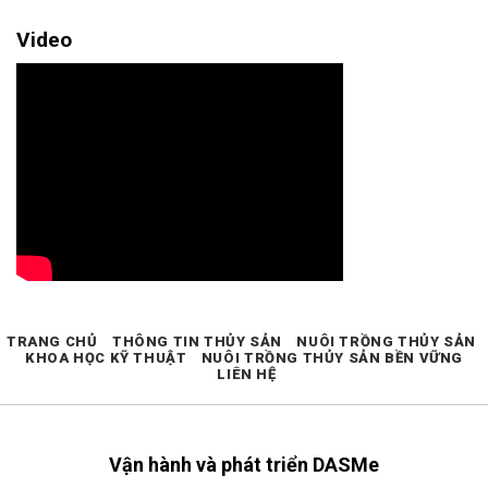
Video
TRANG CHỦ
THÔNG TIN THỦY SẢN
NUÔI TRỒNG THỦY SẢN
KHOA HỌC KỸ THUẬT
NUÔI TRỒNG THỦY SẢN BỀN VỮNG
LIÊN HỆ
Vận hành và phát triển DASMe