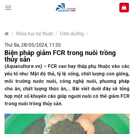
Skip
to
content
/
Khoa học kỹ thuật
/
Dinh dưỡng
/
Thứ Ba, 28/05/2024, 11:30
Biện pháp giảm FCR trong nuôi trồng
thủy sản
(Aquaculture.vn) – FCR cao hay thấp phụ thuộc vào các
yếu tố như: Mật độ thả, tỷ lệ sống, chất lượng con giống,
môi trường nước nuôi, công nghệ nuôi, phương pháp
cho ăn, chất lượng thức ăn,… Bài viết dưới đây sẽ tổng
hợp một số khuyến cáo giúp người nuôi có thể giảm FCR
trong nuôi trồng thủy sản.