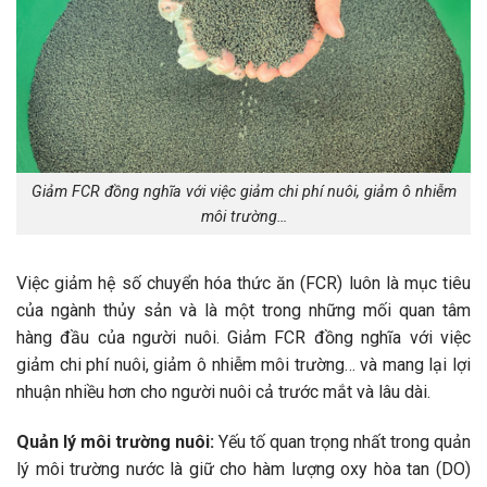
Giảm FCR đồng nghĩa với việc giảm chi phí nuôi, giảm ô nhiễm
môi trường…
Việc giảm hệ số chuyển hóa thức ăn (FCR) luôn là mục tiêu
của ngành thủy sản và là một trong những mối quan tâm
hàng đầu của người nuôi. Giảm FCR đồng nghĩa với việc
giảm chi phí nuôi, giảm ô nhiễm môi trường… và mang lại lợi
nhuận nhiều hơn cho người nuôi cả trước mắt và lâu dài.
Quản lý môi trường nuôi:
Yếu tố quan trọng nhất trong quản
lý môi trường nước là giữ cho hàm lượng oxy hòa tan (DO)