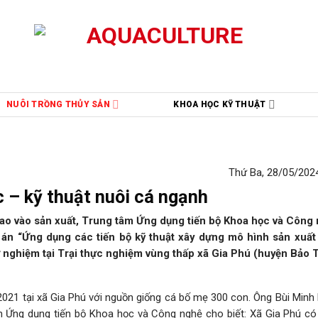
NUÔI TRỒNG THỦY SẢN
KHOA HỌC KỸ THUẬT
Thứ Ba, 28/05/2024
 – kỹ thuật nuôi cá ngạnh
ế cao vào sản xuất, Trung tâm Ứng dụng tiến bộ Khoa học và Công
 án “Ứng dụng các tiến bộ kỹ thuật xây dựng mô hình sản xuất
 nghiệm tại Trại thực nghiệm vùng thấp xã Gia Phú (huyện Bảo 
2021 tại xã Gia Phú với nguồn giống cá bố mẹ 300 con. Ông Bùi Minh
m Ứng dụng tiến bộ Khoa học và Công nghệ cho biết: Xã Gia Phú có