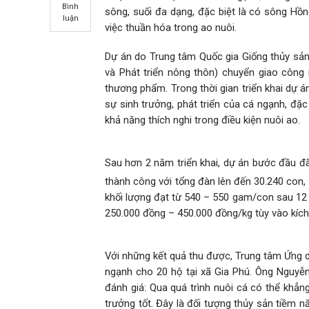
Bình
sông, suối đa dạng, đặc biệt là có sông Hồn
luận
việc thuần hóa trong ao nuôi.
Dự án do Trung tâm Quốc gia Giống thủy sản
và Phát triển nông thôn) chuyển giao công 
thương phẩm. Trong thời gian triển khai dự 
sự sinh trưởng, phát triển của cá ngạnh, đặc 
khả năng thích nghi trong điều kiện nuôi ao.
Sau hơn 2 năm triển khai, dự án bước đầu 
thành công với tổng đàn lên đến 30.240 con
khối lượng đạt từ 540 – 550 gam/con sau 12 t
250.000 đồng – 450.000 đồng/kg tùy vào kích
Với những kết quả thu được, Trung tâm Ứng d
ngạnh cho 20 hộ tại xã Gia Phú. Ông Nguy
đánh giá: Qua quá trình nuôi cá có thể khẳn
trưởng tốt. Đây là đối tượng thủy sản tiềm n