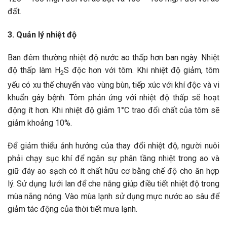
đất.
3. Quản lý nhiệt độ
Ban đêm thường nhiệt độ nước ao thấp hơn ban ngày. Nhiệt
độ thấp làm H
S độc hơn với tôm. Khi nhiệt độ giảm, tôm
2
yếu có xu thế chuyển vào vùng bùn, tiếp xúc với khí độc và vi
khuẩn gây bệnh. Tôm phản ứng với nhiệt độ thấp sẽ hoạt
động ít hơn. Khi nhiệt độ giảm 1°C trao đổi chất của tôm sẽ
giảm khoảng 10%.
Để giảm thiểu ảnh hưởng của thay đổi nhiệt độ, người nuôi
phải chạy sục khí để ngăn sự phân tầng nhiệt trong ao và
giữ đáy ao sạch có ít chất hữu cơ bằng chế độ cho ăn hợp
lý. Sử dụng lưới lan để che nắng giúp điều tiết nhiệt độ trong
mùa nắng nóng. Vào mùa lạnh sử dụng mực nước ao sâu để
giảm tác động của thời tiết mưa lạnh.