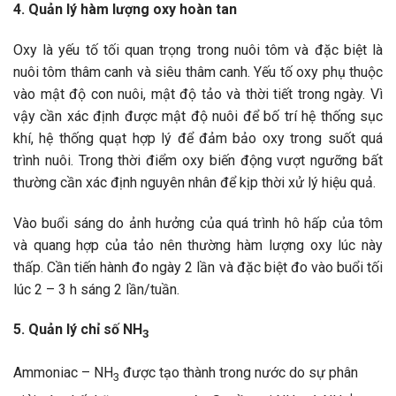
4. Quản lý hàm lượng oxy hoàn tan
Oxy là yếu tố tối quan trọng trong nuôi tôm và đặc biệt là
nuôi tôm thâm canh và siêu thâm canh. Yếu tố oxy phụ thuộc
vào mật độ con nuôi, mật độ tảo và thời tiết trong ngày. Vì
vậy cần xác định được mật độ nuôi để bố trí hệ thống sục
khí, hệ thống quạt hợp lý để đảm bảo oxy trong suốt quá
trình nuôi. Trong thời điểm oxy biến động vượt ngưỡng bất
thường cần xác định nguyên nhân để kịp thời xử lý hiệu quả.
Vào buổi sáng do ảnh hưởng của quá trình hô hấp của tôm
và quang hợp của tảo nên thường hàm lượng oxy lúc này
thấp. Cần tiến hành đo ngày 2 lần và đặc biệt đo vào buổi tối
lúc 2 – 3 h sáng 2 lần/tuần.
5. Quản lý chỉ số NH
3
Ammoniac – NH
được tạo thành trong nước do sự phân
3