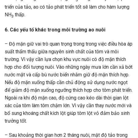
triển của tảo, ao có tảo phát triển tốt sẽ làm cho hàm lượng
NH
thấp.
3
6. Các yếu tố khác trong môi trường ao nuôi
– Độ mặn giữ vai trò quan trọng trong trong việc điều hòa áp
suất thẩm thấu giữa nguyên sinh chất của tôm và môi
trường. Vì vậy cần lựa chọn khu vực nuôi có độ mặn thích
hợp cho đối tượng nuôi. Vào những ngày mưa lớn cần xả bớt
nước mặt và cấp bù nước biển nhằm giữ độ mặn thích hợp.
Nếu độ mặn xuống thấp cần chủ động sử dụng nước ngọt
để giảm độ mặn xuống ngưỡng thích hợp cho tôm phát triển.
Ngoài ra khi độ mặn cao, độ cứng cao kéo dài thời gian lột
xác của tôm làm tôm chậm lớn. Vì vậy cần thay nước mới và
bổ sung khoáng chất kích lột giúp tôm lột vỏ đảm bảo sinh
trưởng tốt.
– Sau khoảng thời gian hơn 2 tháng nuôi, mật độ tảo trong