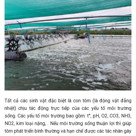
Tất cả các sinh vật đặc biệt là con tôm (là động vật đẵng
nhiệt) chịu tác động trực tiếp của các yếu tố môi trường
sống. Các yếu tố môi trường bao gồm: t°, pH, O2, CO3, NH3,
NO2, kim loại nặng,… Nếu môi trường sống thuận lợi thì giúp
tôm phát triển bình thường và hạn chế được các tác nhân gây