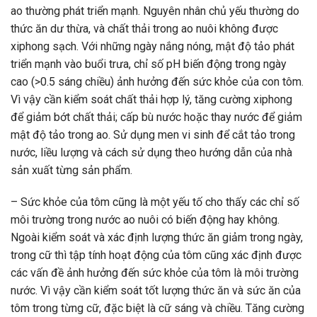
ao thường phát triển mạnh. Nguyên nhân chủ yếu thường do
thức ăn dư thừa, và chất thải trong ao nuôi không được
xiphong sạch. Với những ngày nắng nóng, mật độ tảo phát
triển mạnh vào buổi trưa, chỉ số pH biến động trong ngày
cao (>0.5 sáng chiều) ảnh hưởng đến sức khỏe của con tôm.
Vì vậy cần kiểm soát chất thải hợp lý, tăng cường xiphong
để giảm bớt chất thải; cấp bù nước hoặc thay nước để giảm
mật độ tảo trong ao. Sử dụng men vi sinh để cắt tảo trong
nước, liều lượng và cách sử dụng theo hướng dẫn của nhà
sản xuất từng sản phẩm.
– Sức khỏe của tôm cũng là một yếu tố cho thấy các chỉ số
môi trường trong nước ao nuôi có biến động hay không.
Ngoài kiểm soát và xác định lượng thức ăn giảm trong ngày,
trong cữ thì tập tính hoạt động của tôm cũng xác định được
các vấn đề ảnh hưởng đến sức khỏe của tôm là môi trường
nước. Vì vậy cần kiểm soát tốt lượng thức ăn và sức ăn của
tôm trong từng cữ, đặc biệt là cữ sáng và chiều. Tăng cường