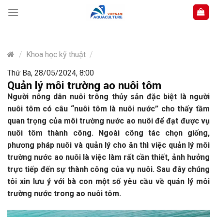
Skip
to
content
/
Khoa học kỹ thuật
/
Thứ Ba, 28/05/2024, 8:00
Quản lý môi trường ao nuôi tôm
Người nông dân nuôi trông thủy sản đặc biệt là người
nuôi tôm có câu “nuôi tôm là nuôi nước” cho thấy tầm
quan trọng của môi trường nước ao nuôi để đạt được vụ
nuôi tôm thành công. Ngoài công tác chọn giống,
phương pháp nuôi và quản lý cho ăn thì việc quản lý môi
trường nước ao nuôi là việc làm rất cần thiết, ảnh hưởng
trực tiếp đến sự thành công của vụ nuôi. Sau đây chúng
tôi xin lưu ý với bà con một số yêu cầu về quản lý môi
trường nước trong ao nuôi tôm.