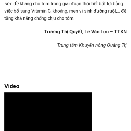
sức đề kháng cho tôm trong giai đoạn thời tiết bất lợi bằng
việc bổ sung Vitamin C, khoáng, men vi sinh đường ruột,… để
tăng khả năng chống chịu cho tôm.
Trương Thị Quyết, Lê Văn Lưu – TTKN
Trung tâm Khuyến nông Quảng Trị
Video