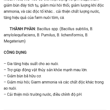
giảm bùn đáy tích tụ, giảm mùi hôi thối, giảm lượng khí độc
ammonia, và các độc tố khác… cải thiện chất lượng nước,
tăng hiệu quả của farm nuôi tôm, cá.
THÀNH PHẦN:
Bacillus spp. (Bacillus subtilis, B.
amylolequifaciens, B. Pumilus, B. licheniformis, B.
Megaterium)
CÔNG DỤNG
– Gia tăng hiệu suất cho ao nuôi.
– Trợ giúp động vật thủy sản khỏe mạnh mau lớn.
– Giảm bùn bã hữu cơ.
– Giảm mùi hôi; Giarm ammonia và các chất độc khác trong
ao nuôi.
– Cải thiện môi trường nước, điều chỉnh độ pH.