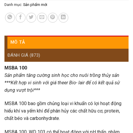
Danh mục:
Sản phẩm mới
MÔ TẢ
ĐÁNH GIÁ (873)
MSBA 100
Sản phẩm tăng cường sinh học cho nuôi trồng thủy sản
***Kết hợp vi sinh với giá theer Bio- lair để có kết quả sử
dụng vượt trội***
MSBA 100 bao gồm chủng loại vi khuẩn có lợi hoạt động
hiếu khí va yếm khí để phân hủy các chất hữu cơ, protein,
chất béo và carbonhydrate.
MSBA 100, WD 103 có thể hoạt động với pH thấp, nhằm