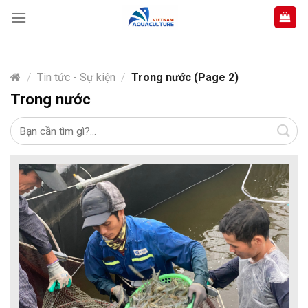
Skip
to
content
/
Tin tức - Sự kiện
/
Trong nước (Page 2)
Trong nước