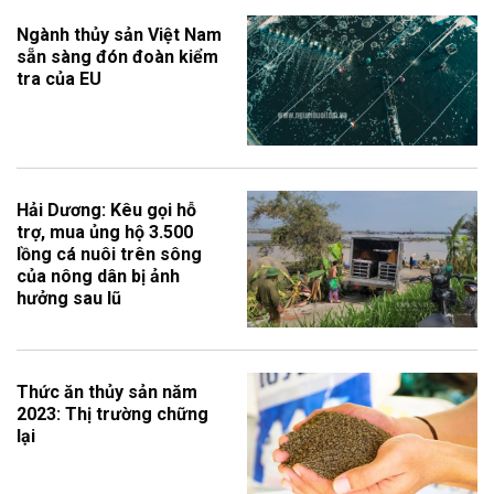
Ngành thủy sản Việt Nam
sẵn sàng đón đoàn kiểm
tra của EU
Hải Dương: Kêu gọi hỗ
trợ, mua ủng hộ 3.500
lồng cá nuôi trên sông
của nông dân bị ảnh
hưởng sau lũ
Thức ăn thủy sản năm
2023: Thị trường chững
lại