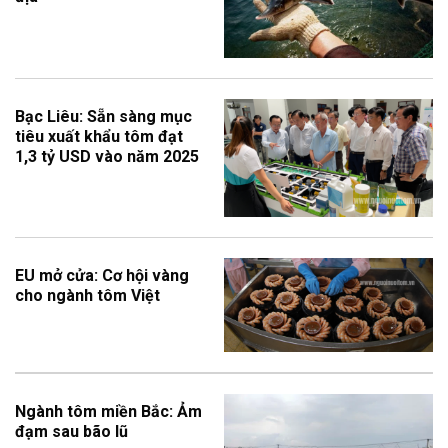
Bạc Liêu: Sẵn sàng mục
tiêu xuất khẩu tôm đạt
1,3 tỷ USD vào năm 2025
EU mở cửa: Cơ hội vàng
cho ngành tôm Việt
Ngành tôm miền Bắc: Ảm
đạm sau bão lũ