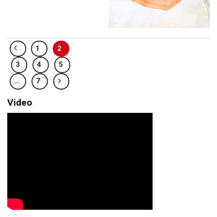
1
2
3
4
5
…
7
Video