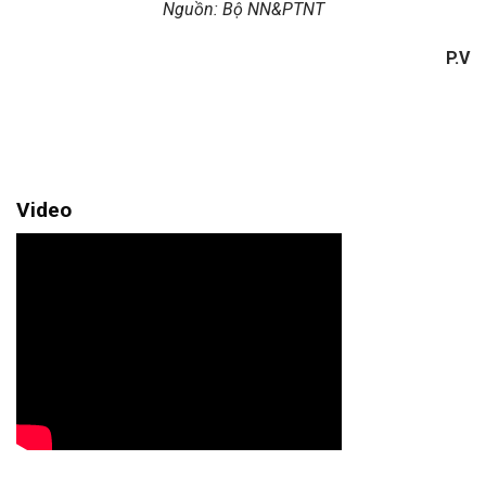
Nguồn: Bộ NN&PTNT
P.V
Video