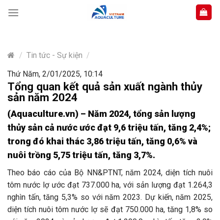
Skip
to
content
/
Tin tức - Sự kiện
/
Thứ Năm, 2/01/2025, 10:14
Tổng quan kết quả sản xuất ngành thủy
sản năm 2024
(Aquaculture.vn) – Năm 2024, tổng sản lượng
thủy sản cả nước ước đạt 9,6 triệu tấn, tăng 2,4%;
trong đó khai thác 3,86 triệu tấn, tăng 0,6% và
nuôi trồng 5,75 triệu tấn, tăng 3,7%.
Theo báo cáo của Bộ NN&PTNT, năm 2024, diện tích nuôi
tôm nước lợ ước đạt 737.000 ha, với sản lượng đạt 1.264,3
nghìn tấn, tăng 5,3% so với năm 2023. Dự kiến, năm 2025,
diện tích nuôi tôm nước lợ sẽ đạt 750.000 ha, tăng 1,8% so