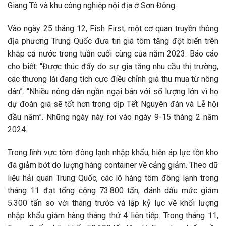
Giang Tô và khu công nghiệp nội địa ở Sơn Đông.
Vào ngày 25 tháng 12, Fish First, một cơ quan truyền thông
địa phương Trung Quốc đưa tin giá tôm tăng đột biến trên
khắp cả nước trong tuần cuối cùng của năm 2023. Báo cáo
cho biết: “Được thúc đẩy do sự gia tăng nhu cầu thị trường,
các thương lái đang tích cực điều chỉnh giá thu mua từ nông
dân”. “Nhiều nông dân ngần ngại bán với số lượng lớn vì họ
dự đoán giá sẽ tốt hơn trong dịp Tết Nguyên đán và Lễ hội
đầu năm”. Những ngày này rơi vào ngày 9-15 tháng 2 năm
2024.
Trong lĩnh vực tôm đông lạnh nhập khẩu, hiện áp lực tồn kho
đã giảm bớt do lượng hàng container về cảng giảm. Theo dữ
liệu hải quan Trung Quốc, các lô hàng tôm đông lạnh trong
tháng 11 đạt tổng cộng 73.800 tấn, đánh dấu mức giảm
5.300 tấn so với tháng trước và lập kỷ lục về khối lượng
nhập khẩu giảm hàng tháng thứ 4 liên tiếp. Trong tháng 11,