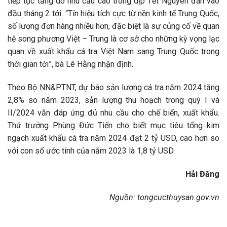
tiếp tục tăng do nhu cầu cao trong dịp Tết Nguyên đán vào
đầu tháng 2 tới. “Tín hiệu tích cực từ nền kinh tế Trung Quốc,
số lượng đơn hàng nhiều hơn, đặc biệt là sự củng cố về quan
hệ song phương Việt – Trung là cơ sở cho những kỳ vọng lạc
quan về xuất khẩu cá tra Việt Nam sang Trung Quốc trong
thời gian tới”, bà Lê Hằng nhận định.
Theo Bộ NN&PTNT, dự báo sản lượng cá tra năm 2024 tăng
2,8% so năm 2023, sản lượng thu hoạch trong quý I và
II/2024 vẫn đáp ứng đủ nhu cầu cho chế biến, xuất khẩu.
Thứ trưởng Phùng Đức Tiến cho biết mục tiêu tổng kim
ngạch xuất khẩu cá tra năm 2024 đạt 2 tỷ USD, cao hơn so
với con số ước tính của năm 2023 là 1,8 tỷ USD.
Hải Đăng
Nguồn: tongcucthuysan.gov.vn