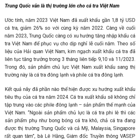
Trung Quốc vẫn là thị trường lớn cho cá tra Việt Nam
Ước tính, năm 2023 Việt Nam đã xuất khẩu gần 1,8 tỷ USD
cá tra, giảm 26% so với cùng kỳ năm 2022. Càng về cuối
năm 2023, Trung Quốc càng có xu hướng tăng nhập khẩu cá
tra Việt Nam để phục vụ cho dịp nghỉ lễ cuối năm. Theo số
liệu của Hải quan Việt Nam, kim ngạch xuất khẩu cá tra đã
liên tục tăng trưởng trong 3 tháng liên tiếp 9,10 và 11/2023.
Trong đó, sản phẩm chủ lực Việt Nam xuất khẩu sang thị
trường này là cá tra đông lạnh và phile cá tra đông lạnh.
Kết quả nãy đã phần nào thể hiện được xu hướng xuất khẩu
tiêu thụ của cá tra năm 2024. Cá tra xuất khẩu sẽ không chỉ
tập trung vào các phile đông lạnh – sản phẩm thế mạnh của
Việt Nam. “Ngoài sản phẩm chủ lực là cá tra phi lê thì các
sản phẩm phụ như bong bóng cá tra khô, chả cá tra đang
được thị trường Trung Quốc và cả Mỹ, Malaysia, Singapore
rất quan tâm”, bà Lê Hằng, Giám đốc Truyền thông VASEP