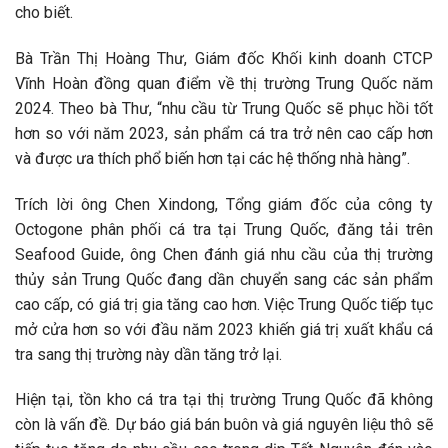
cho biết.
Bà Trần Thị Hoàng Thư, Giám đốc Khối kinh doanh CTCP
Vĩnh Hoàn đồng quan điểm về thị trường Trung Quốc năm
2024. Theo bà Thư, “nhu cầu từ Trung Quốc sẽ phục hồi tốt
hơn so với năm 2023, sản phẩm cá tra trở nên cao cấp hơn
và được ưa thích phổ biến hơn tại các hệ thống nhà hàng”.
Trích lời ông Chen Xindong, Tổng giám đốc của công ty
Octogone phân phối cá tra tại Trung Quốc, đăng tải trên
Seafood Guide, ông Chen đánh giá nhu cầu của thị trường
thủy sản Trung Quốc đang dần chuyển sang các sản phẩm
cao cấp, có giá trị gia tăng cao hơn. Việc Trung Quốc tiếp tục
mở cửa hơn so với đầu năm 2023 khiến giá trị xuất khẩu cá
tra sang thị trường này dần tăng trở lại.
Hiện tại, tồn kho cá tra tại thị trường Trung Quốc đã không
còn là vấn đề. Dự báo giá bán buôn và giá nguyên liệu thô sẽ