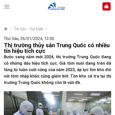
Skip
to
content
/
Tin tức - Sự kiện
/
Thứ Sáu, 26/01/2024, 13:00
Thị trường thủy sản Trung Quốc có nhiều
tín hiệu tích cực
Bước sang năm mới 2024, thị trường Trung Quốc đang
có những dấu hiệu tích cực. Giá tôm nuôi đang trên đà
tăng từ tuần cuối cùng của năm 2023, áp lực tồn kho đối
với tôm nhập khẩu cũng giảm bớt. Tồn kho cá tra tại thị
trường Trung Quốc không còn là vấn đề.