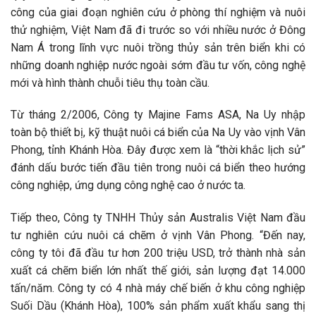
công của giai đoạn nghiên cứu ở phòng thí nghiệm và nuôi
thử nghiệm, Việt Nam đã đi trước so với nhiều nước ở Đông
Nam Á trong lĩnh vực nuôi trồng thủy sản trên biển khi có
những doanh nghiệp nước ngoài sớm đầu tư vốn, công nghệ
mới và hình thành chuỗi tiêu thụ toàn cầu.
Từ tháng 2/2006, Công ty Majine Fams ASA, Na Uy nhập
toàn bộ thiết bị, kỹ thuật nuôi cá biển của Na Uy vào vịnh Vân
Phong, tỉnh Khánh Hòa. Đây được xem là “thời khắc lịch sử”
đánh dấu bước tiến đầu tiên trong nuôi cá biển theo hướng
công nghiệp, ứng dụng công nghệ cao ở nước ta.
Tiếp theo, Công ty TNHH Thủy sản Australis Việt Nam đầu
tư nghiên cứu nuôi cá chẽm ở vịnh Vân Phong. “Đến nay,
công ty tôi đã đầu tư hơn 200 triệu USD, trở thành nhà sản
xuất cá chẽm biển lớn nhất thế giới, sản lượng đạt 14.000
tấn/năm. Công ty có 4 nhà máy chế biến ở khu công nghiệp
Suối Dầu (Khánh Hòa), 100% sản phẩm xuất khẩu sang thị