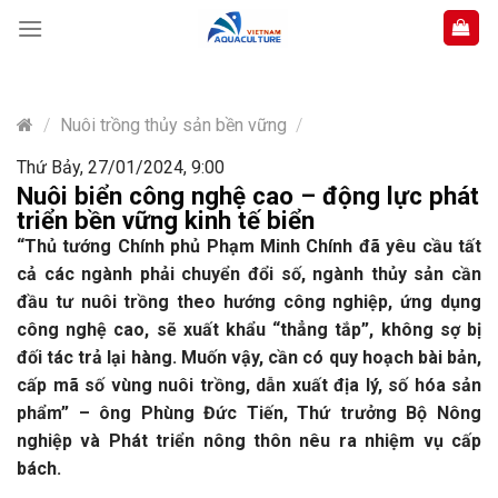
Skip
to
content
/
Nuôi trồng thủy sản bền vững
/
Thứ Bảy, 27/01/2024, 9:00
Nuôi biển công nghệ cao – động lực phát
triển bền vững kinh tế biển
“Thủ tướng Chính phủ Phạm Minh Chính đã yêu cầu tất
cả các ngành phải chuyển đổi số, ngành thủy sản cần
đầu tư nuôi trồng theo hướng công nghiệp, ứng dụng
công nghệ cao, sẽ xuất khẩu “thẳng tắp”, không sợ bị
đối tác trả lại hàng. Muốn vậy, cần có quy hoạch bài bản,
cấp mã số vùng nuôi trồng, dẫn xuất địa lý, số hóa sản
phẩm” – ông Phùng Đức Tiến, Thứ trưởng Bộ Nông
nghiệp và Phát triển nông thôn nêu ra nhiệm vụ cấp
bách.