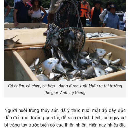
Cá chẽm, cá chim, cá bớp… đang được xuất khẩu ra thị trường
thế giới. Ảnh: Lệ Giang
Người nuôi trồng thủy sản đã ý thức nuôi mật độ dày đặc
dẫn đến môi trường quá tải, dễ sinh ra dịch bệnh, có nguy cơ
bị trắng tay trước biến cố của thiên nhiên. Hiện nay, nhiều địa