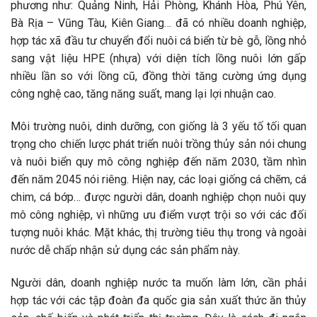
phương như: Quảng Ninh, Hải Phòng, Khánh Hòa, Phú Yên,
Bà Rịa – Vũng Tàu, Kiên Giang… đã có nhiều doanh nghiệp,
hợp tác xã đầu tư chuyển đổi nuôi cá biển từ bè gỗ, lồng nhỏ
sang vật liệu HPE (nhựa) với diện tích lồng nuôi lớn gấp
nhiều lần so với lồng cũ, đồng thời tăng cường ứng dụng
công nghệ cao, tăng năng suất, mang lại lợi nhuận cao.
Môi trường nuôi, dinh dưỡng, con giống là 3 yếu tố tối quan
trọng cho chiến lược phát triển nuôi trồng thủy sản nói chung
và nuôi biển quy mô công nghiệp đến năm 2030, tầm nhìn
đến năm 2045 nói riêng. Hiện nay, các loại giống cá chẽm, cá
chim, cá bớp… được người dân, doanh nghiệp chọn nuôi quy
mô công nghiệp, vì những ưu điểm vượt trội so với các đối
tượng nuôi khác. Mặt khác, thị trường tiêu thụ trong và ngoài
nước dễ chấp nhận sử dụng các sản phẩm này.
Người dân, doanh nghiệp nước ta muốn làm lớn, cần phải
hợp tác với các tập đoàn đa quốc gia sản xuất thức ăn thủy