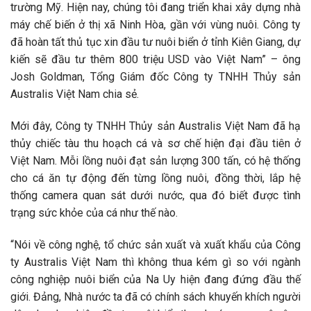
trường Mỹ. Hiện nay, chúng tôi đang triển khai xây dựng nhà
máy chế biến ở thị xã Ninh Hòa, gần với vùng nuôi. Công ty
đã hoàn tất thủ tục xin đầu tư nuôi biển ở tỉnh Kiên Giang, dự
kiến sẽ đầu tư thêm 800 triệu USD vào Việt Nam” – ông
Josh Goldman, Tổng Giám đốc Công ty TNHH Thủy sản
Australis Việt Nam chia sẻ.
Mới đây, Công ty TNHH Thủy sản Australis Việt Nam đã hạ
thủy chiếc tàu thu hoạch cá và sơ chế hiện đại đầu tiên ở
Việt Nam. Mỗi lồng nuôi đạt sản lượng 300 tấn, có hệ thống
cho cá ăn tự động đến từng lồng nuôi, đồng thời, lắp hệ
thống camera quan sát dưới nước, qua đó biết được tình
trạng sức khỏe của cá như thế nào.
“Nói về công nghệ, tổ chức sản xuất và xuất khẩu của Công
ty Australis Việt Nam thì không thua kém gì so với ngành
công nghiệp nuôi biển của Na Uy hiện đang đứng đầu thế
giới. Đảng, Nhà nước ta đã có chính sách khuyến khích người