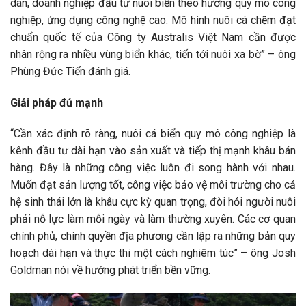
dân, doanh nghiệp đầu tư nuôi biển theo hướng quy mô công
nghiệp, ứng dụng công nghệ cao. Mô hình nuôi cá chẽm đạt
chuẩn quốc tế của Công ty Australis Việt Nam cần được
nhân rộng ra nhiều vùng biển khác, tiến tới nuôi xa bờ” – ông
Phùng Đức Tiến đánh giá.
Giải pháp đủ mạnh
“Cần xác định rõ ràng, nuôi cá biển quy mô công nghiệp là
kênh đầu tư dài hạn vào sản xuất và tiếp thị mạnh khâu bán
hàng. Đây là những công việc luôn đi song hành với nhau.
Muốn đạt sản lượng tốt, công việc bảo vệ môi trường cho cả
hệ sinh thái lớn là khâu cực kỳ quan trọng, đòi hỏi người nuôi
phải nỗ lực làm mỗi ngày và làm thường xuyên. Các cơ quan
chính phủ, chính quyền địa phương cần lập ra những bản quy
hoạch dài hạn và thực thi một cách nghiêm túc” – ông Josh
Goldman nói về hướng phát triển bền vững.